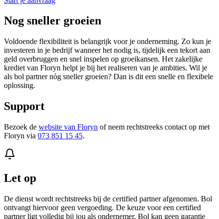
Start je aanvraag
Nog sneller groeien
Voldoende flexibiliteit is belangrijk voor je onderneming. Zo kun je
investeren in je bedrijf wanneer het nodig is, tijdelijk een tekort aan
geld overbruggen en snel inspelen op groeikansen. Het zakelijke
krediet van Floryn helpt je bij het realiseren van je ambities. Wil je
als bol partner nόg sneller groeien? Dan is dit een snelle en flexibele
oplossing.
Support
Bezoek de
website van Floryn
of neem rechtstreeks contact op met
Floryn via
073 851 15 45
.
Let op
De dienst wordt rechtstreeks bij de certified partner afgenomen. Bol
ontvangt hiervoor geen vergoeding. De keuze voor een certified
partner ligt volledig bij jou als ondernemer. Bol kan geen garantie