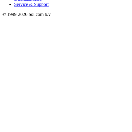
Service & Support
© 1999-
2026
bol.com b.v.