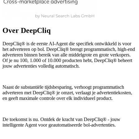
Over DeepCliq
DeepCliq® is de eerste AI-Agent die specifiek ontwikkeld is voor
het adverteren op bol. DeepCliq® brengt programmatisch, high-end
adverteren binnen bereik van alle middelgrote en grote verkopers.
Of je nu 100, 1.000 of 10.000 producten hebt, DeepCliq® beheert
jouw advertenties volledig automatisch.
Naast de substantiële tijdsbesparing, verhoogt programmatisch
adverteren met DeepCliq® je omzet, verlaagt je advertentiekosten,
en geeft maximale controle over elk individueel product.
De toekomst is nu. Ontdek de kracht van DeepCliq® - jouw
intelligente Agent voor geautomatiseerde bol-advertenties.