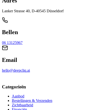
Adres
Lanker Strasse 40, D-40545 Düsseldorf
Bellen
06 13125967
Email
hello@deepcliq.ai
Categorieën
Aanbod
Bestellingen & Verzenden
Zichtbaarheid
Financiën