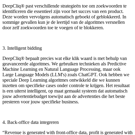
DeepCliq® past verschillende strategieën toe om zoekwoorden te
identificeren die essentieel zijn voor het succes van een product.
Deze worden vervolgens automatisch geboekt of geblokkeerd. In
sommige gevallen kun je de leertijd van de algoritmes versnellen
door zelf zoekwoorden toe te voegen of te blokkeren.
3. Intelligent bidding
DeepCliq® bepaalt precies wat elke klik waard is met behulp van
geavanceerde algoritmes. We gebruiken technieken als Predictive
Machine Learning en Natural Language Processing, maar ook
Large Language Models (LLM's) zoals ChatGPT. Ook hebben we
speciale Deep Learning algoritmes ontwikkeld die we kunnen
inzetten om specifieke cases onder controle te krijgen. Het resultaat
is een uiterst intelligent, op maat gemaakt systeem dat automatisch
jouw advertentiebudget toewijst aan de advertenties die het beste
presteren voor jouw specifieke business.
4. Back-office data integreren
“Revenue is generated with front-office data, profit is generated with