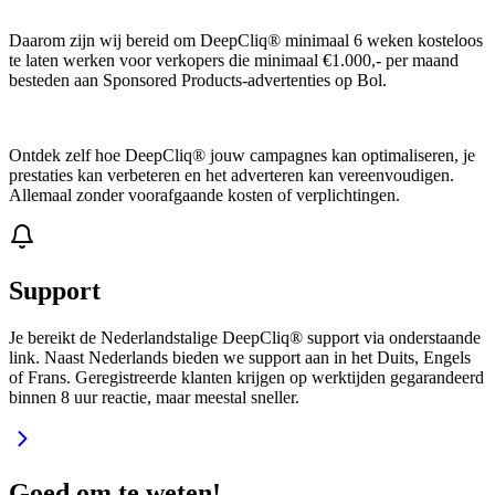
Daarom zijn wij bereid om DeepCliq® minimaal 6 weken kosteloos
te laten werken voor verkopers die minimaal €1.000,- per maand
besteden aan Sponsored Products-advertenties op Bol.
Ontdek zelf hoe DeepCliq® jouw campagnes kan optimaliseren, je
prestaties kan verbeteren en het adverteren kan vereenvoudigen.
Allemaal zonder voorafgaande kosten of verplichtingen.
Support
Je bereikt de Nederlandstalige DeepCliq® support via onderstaande
link. Naast Nederlands bieden we support aan in het Duits, Engels
of Frans. Geregistreerde klanten krijgen op werktijden gegarandeerd
binnen 8 uur reactie, maar meestal sneller.
Goed om te weten!