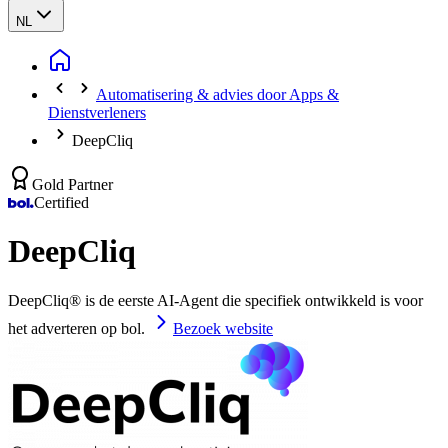
NL
Automatisering & advies door Apps &
Dienstverleners
DeepCliq
Gold Partner
Certified
DeepCliq
DeepCliq® is de eerste AI-Agent die specifiek ontwikkeld is voor
het adverteren op bol.
Bezoek website