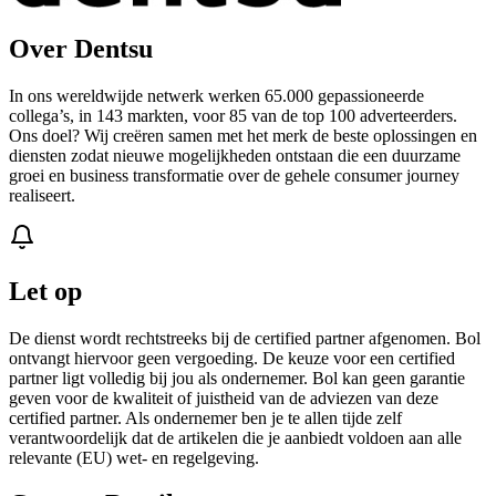
Over Dentsu
In ons wereldwijde netwerk werken 65.000 gepassioneerde
collega’s, in 143 markten, voor 85 van de top 100 adverteerders.
Ons doel? Wij creëren samen met het merk de beste oplossingen en
diensten zodat nieuwe mogelijkheden ontstaan die een duurzame
groei en business transformatie over de gehele consumer journey
realiseert.
Let op
De dienst wordt rechtstreeks bij de certified partner afgenomen. Bol
ontvangt hiervoor geen vergoeding. De keuze voor een certified
partner ligt volledig bij jou als ondernemer. Bol kan geen garantie
geven voor de kwaliteit of juistheid van de adviezen van deze
certified partner. Als ondernemer ben je te allen tijde zelf
verantwoordelijk dat de artikelen die je aanbiedt voldoen aan alle
relevante (EU) wet- en regelgeving.