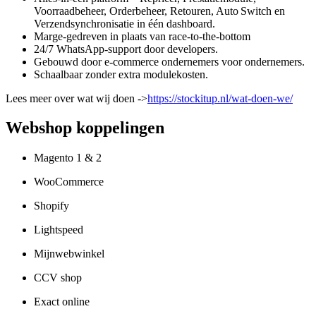
Voorraadbeheer, Orderbeheer, Retouren, Auto Switch en
Verzendsynchronisatie in één dashboard.
Marge‑gedreven in plaats van race‑to‑the‑bottom
24/7 WhatsApp‑support door developers.
Gebouwd door e‑commerce ondernemers voor ondernemers.
Schaalbaar zonder extra modulekosten.
Lees meer over wat wij doen ->
https://stockitup.nl/wat-doen-we/
Webshop koppelingen
Magento 1 & 2
WooCommerce
Shopify
Lightspeed
Mijnwebwinkel
CCV shop
Exact online