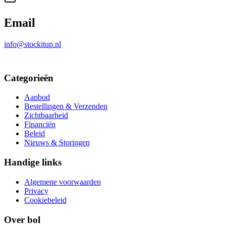
Email
info@stockitup.nl
Categorieën
Aanbod
Bestellingen & Verzenden
Zichtbaarheid
Financiën
Beleid
Nieuws & Storingen
Handige links
Algemene voorwaarden
Privacy
Cookiebeleid
Over bol