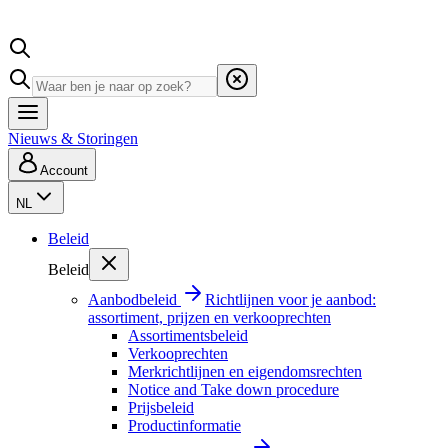
Nieuws & Storingen
Account
NL
Beleid
Beleid
Aanbodbeleid
Richtlijnen voor je aanbod:
assortiment, prijzen en verkooprechten
Assortimentsbeleid
Verkooprechten
Merkrichtlijnen en eigendomsrechten
Notice and Take down procedure
Prijsbeleid
Productinformatie