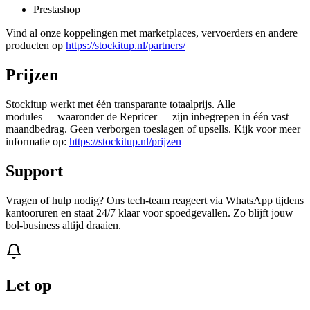
Prestashop
Vind al onze koppelingen met marketplaces, vervoerders en andere
producten op
https://stockitup.nl/partners/
Prijzen
Stockitup werkt met één transparante totaalprijs. Alle
modules — waaronder de Repricer — zijn inbegrepen in één vast
maandbedrag. Geen verborgen toeslagen of upsells. Kijk voor meer
informatie op:
https://stockitup.nl/prijzen
Support
Vragen of hulp nodig? Ons tech‑team reageert via WhatsApp tijdens
kantooruren en staat 24/7 klaar voor spoedgevallen. Zo blijft jouw
bol‑business altijd draaien.
Let op