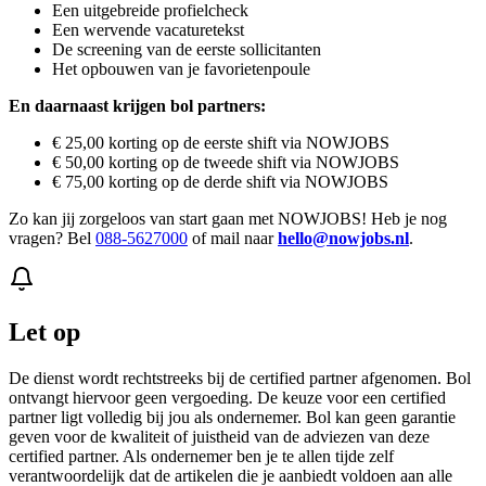
Een uitgebreide profielcheck
Een wervende vacaturetekst
De screening van de eerste sollicitanten
Het opbouwen van je favorietenpoule
En daarnaast krijgen bol partners:
€ 25,00 korting op de eerste shift via NOWJOBS
€ 50,00 korting op de tweede shift via NOWJOBS
€ 75,00 korting op de derde shift via NOWJOBS
Zo kan jij zorgeloos van start gaan met NOWJOBS! Heb je nog
vragen? Bel
088-5627000
of mail naar
hello@nowjobs.nl
.
Let op
De dienst wordt rechtstreeks bij de certified partner afgenomen. Bol
ontvangt hiervoor geen vergoeding. De keuze voor een certified
partner ligt volledig bij jou als ondernemer. Bol kan geen garantie
geven voor de kwaliteit of juistheid van de adviezen van deze
certified partner. Als ondernemer ben je te allen tijde zelf
verantwoordelijk dat de artikelen die je aanbiedt voldoen aan alle