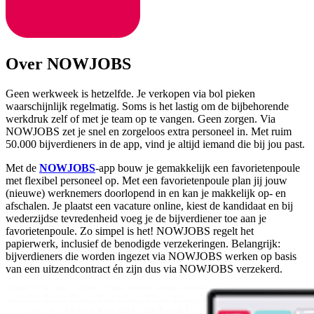
Over NOWJOBS
Geen werkweek is hetzelfde. Je verkopen via bol pieken
waarschijnlijk regelmatig. Soms is het lastig om de bijbehorende
werkdruk zelf of met je team op te vangen. Geen zorgen. Via
NOWJOBS zet je snel en zorgeloos extra personeel in. Met ruim
50.000 bijverdieners in de app, vind je altijd iemand die bij jou past.
Met de
NOWJOBS
-app bouw je gemakkelijk een favorietenpoule
met flexibel personeel op. Met een favorietenpoule plan jij jouw
(nieuwe) werknemers doorlopend in en kan je makkelijk op- en
afschalen. Je plaatst een vacature online, kiest de kandidaat en bij
wederzijdse tevredenheid voeg je de bijverdiener toe aan je
favorietenpoule. Zo simpel is het! NOWJOBS regelt het
papierwerk, inclusief de benodigde verzekeringen. Belangrijk:
bijverdieners die worden ingezet via NOWJOBS werken op basis
van een uitzendcontract én zijn dus via NOWJOBS verzekerd.