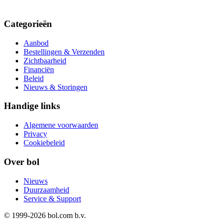
Categorieën
Aanbod
Bestellingen & Verzenden
Zichtbaarheid
Financiën
Beleid
Nieuws & Storingen
Handige links
Algemene voorwaarden
Privacy
Cookiebeleid
Over bol
Nieuws
Duurzaamheid
Service & Support
© 1999-
2026
bol.com b.v.