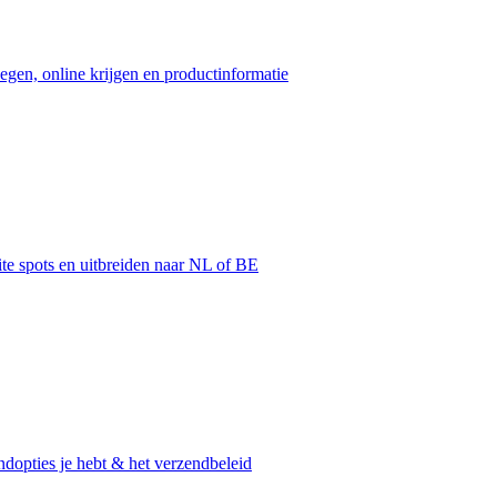
egen, online krijgen en productinformatie
ite spots en uitbreiden naar NL of BE
dopties je hebt & het verzendbeleid