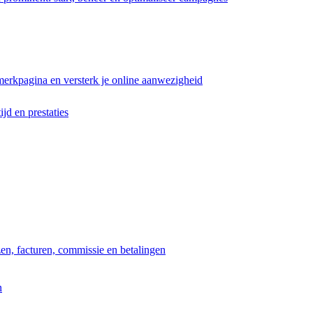
erkpagina en versterk je online aanwezigheid
ijd en prestaties
jzen, facturen, commissie en betalingen
n