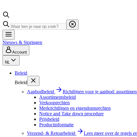
Nieuws & Storingen
Account
NL
Beleid
Beleid
Aanbodbeleid
Richtlijnen voor je aanbod: assortimen
Assortimentsbeleid
Verkooprechten
Merkrichtlijnen en eigendomsrechten
Notice and Take down procedure
Prijsbeleid
Productinformatie
Verzend- & Retourbeleid
Lees meer over de regels e