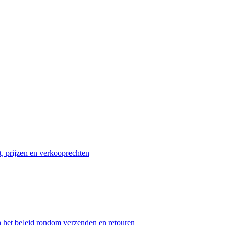
t, prijzen en verkooprechten
n het beleid rondom verzenden en retouren