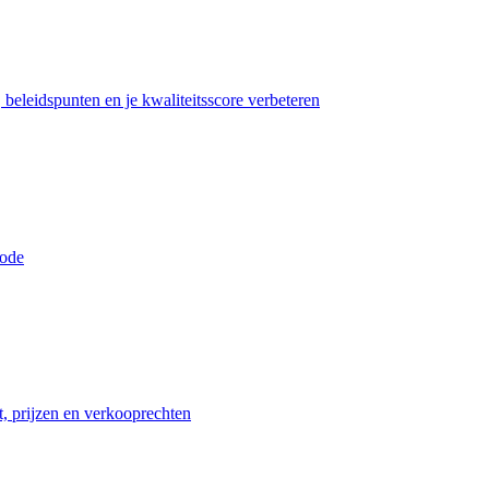
beleidspunten en je kwaliteitsscore verbeteren
iode
t, prijzen en verkooprechten