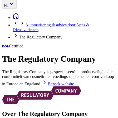
NL
Automatisering & advies door Apps &
Dienstverleners
The Regulatory Company
Certified
The Regulatory Company
The Regulatory Company is gespecialiseerd in productveiligheid en
conformiteit van cosmetica en voedingssupplementen voor verkoop
in Europa en Engeland.
Bezoek website
Over The Regulatory Company