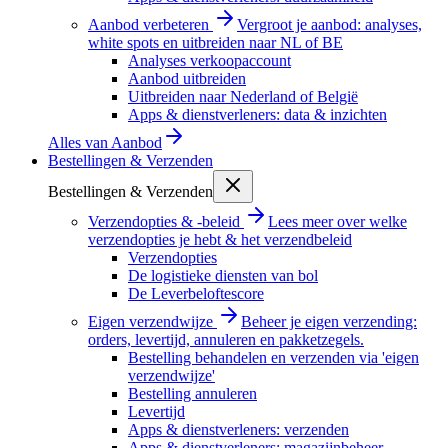
Aanbod verbeteren
Vergroot je aanbod: analyses,
white spots en uitbreiden naar NL of BE
Analyses verkoopaccount
Aanbod uitbreiden
Uitbreiden naar Nederland of België
Apps & dienstverleners: data & inzichten
Alles van
Aanbod
Bestellingen & Verzenden
Bestellingen & Verzenden
Verzendopties & -beleid
Lees meer over welke
verzendopties je hebt & het verzendbeleid
Verzendopties
De logistieke diensten van bol
De Leverbeloftescore
Eigen verzendwijze
Beheer je eigen verzending:
orders, levertijd, annuleren en pakketzegels.
Bestelling behandelen en verzenden via 'eigen
verzendwijze'
Bestelling annuleren
Levertijd
Apps & dienstverleners: verzenden
Apps & dienstverleners: magazijnbeheer