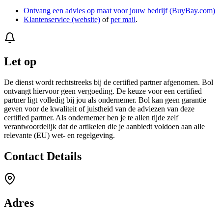
Ontvang een advies op maat voor jouw bedrijf (BuyBay.com)
Klantenservice (website)
of
per mail
.
Let op
De dienst wordt rechtstreeks bij de certified partner afgenomen. Bol
ontvangt hiervoor geen vergoeding. De keuze voor een certified
partner ligt volledig bij jou als ondernemer. Bol kan geen garantie
geven voor de kwaliteit of juistheid van de adviezen van deze
certified partner. Als ondernemer ben je te allen tijde zelf
verantwoordelijk dat de artikelen die je aanbiedt voldoen aan alle
relevante (EU) wet- en regelgeving.
Contact Details
Adres