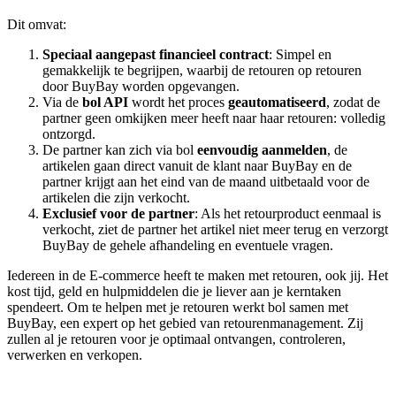
Dit omvat:
Speciaal aangepast financieel contract
: Simpel en
gemakkelijk te begrijpen, waarbij de retouren op retouren
door BuyBay worden opgevangen.
Via de
bol API
wordt het proces
geautomatiseerd
, zodat de
partner geen omkijken meer heeft naar haar retouren: volledig
ontzorgd.
De partner kan zich via bol
eenvoudig aanmelden
, de
artikelen gaan direct vanuit de klant naar BuyBay en de
partner krijgt aan het eind van de maand uitbetaald voor de
artikelen die zijn verkocht.
Exclusief voor de partner
: Als het retourproduct eenmaal is
verkocht, ziet de partner het artikel niet meer terug en verzorgt
BuyBay de gehele afhandeling en eventuele vragen.
Iedereen in de E-commerce heeft te maken met retouren, ook jij. Het
kost tijd, geld en hulpmiddelen die je liever aan je kerntaken
spendeert. Om te helpen met je retouren werkt bol samen met
BuyBay, een expert op het gebied van retourenmanagement. Zij
zullen al je retouren voor je optimaal ontvangen, controleren,
verwerken en verkopen.