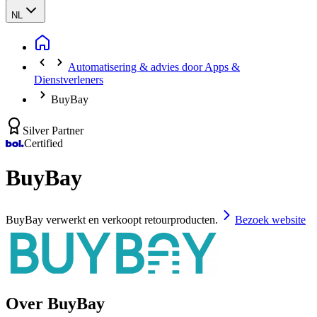
NL
Automatisering & advies door Apps &
Dienstverleners
BuyBay
Silver Partner
Certified
BuyBay
BuyBay verwerkt en verkoopt retourproducten.
Bezoek website
Over BuyBay