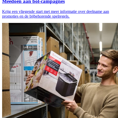
Meedoen aan bol-campagnes
Krijg een vliegende start met meer informatie over deelname aan
promoties en de bijbehorende spelregels.