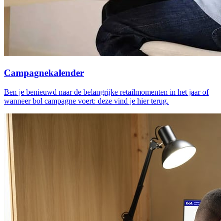
Campagnekalender
Ben je benieuwd naar de belangrijke retailmomenten in het jaar of
wanneer bol campagne voert: deze vind je hier terug.