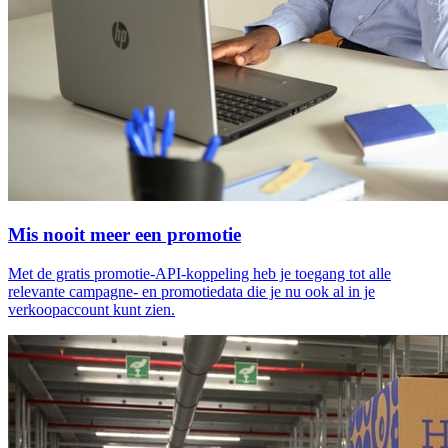
Mis nooit meer een promotie
Met de gratis promotie-API-koppeling heb je toegang tot alle
relevante campagne- en promotiedata die je nu ook al in je
verkoopaccount kunt zien.