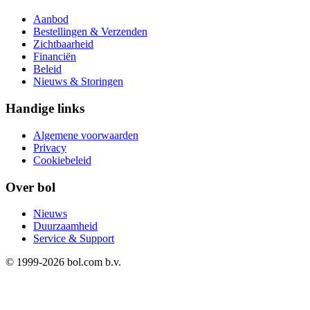
Aanbod
Bestellingen & Verzenden
Zichtbaarheid
Financiën
Beleid
Nieuws & Storingen
Handige links
Algemene voorwaarden
Privacy
Cookiebeleid
Over bol
Nieuws
Duurzaamheid
Service & Support
© 1999-
2026
bol.com b.v.