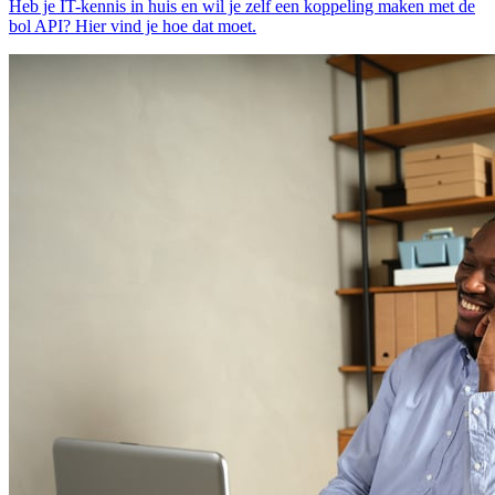
Heb je IT-kennis in huis en wil je zelf een koppeling maken met de
bol API? Hier vind je hoe dat moet.