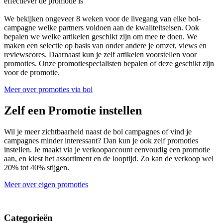
effectiever de promotie is
We bekijken ongeveer 8 weken voor de livegang van elke bol-
campagne welke partners voldoen aan de kwaliteitseisen. Ook
bepalen we welke artikelen geschikt zijn om mee te doen. We
maken een selectie op basis van onder andere je omzet, views en
reviewscores. Daarnaast kun je zelf artikelen voorstellen voor
promoties. Onze promotiespecialisten bepalen of deze geschikt zijn
voor de promotie.
Meer over promoties via bol
Zelf een Promotie instellen
Wil je meer zichtbaarheid naast de bol campagnes of vind je
campagnes minder interessant? Dan kun je ook zelf promoties
instellen. Je maakt via je verkoopaccount eenvoudig een promotie
aan, en kiest het assortiment en de looptijd. Zo kan de verkoop wel
20% tot 40% stijgen.
Meer over eigen promoties
Categorieën