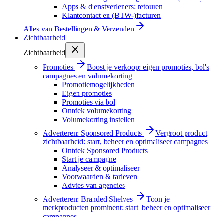
Apps & dienstverleners: retouren
Klantcontact en (BTW-)facturen
Alles van
Bestellingen & Verzenden
Zichtbaarheid
Zichtbaarheid
Promoties
Boost je verkoop: eigen promoties, bol's
campagnes en volumekorting
Promotiemogelijkheden
Eigen promoties
Promoties via bol
Ontdek volumekorting
Volumekorting instellen
Adverteren: Sponsored Products
Vergroot product
zichtbaarheid: start, beheer en optimaliseer campagnes
Ontdek Sponsored Products
Start je campagne
Analyseer & optimaliseer
Voorwaarden & tarieven
Advies van agencies
Adverteren: Branded Shelves
Toon je
merkproducten prominent: start, beheer en optimaliseer
campagnes