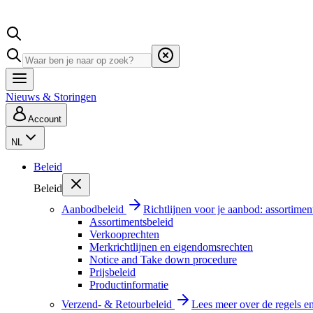
Nieuws & Storingen
Account
NL
Beleid
Beleid
Aanbodbeleid
Richtlijnen voor je aanbod: assortimen
Assortimentsbeleid
Verkooprechten
Merkrichtlijnen en eigendomsrechten
Notice and Take down procedure
Prijsbeleid
Productinformatie
Verzend- & Retourbeleid
Lees meer over de regels e