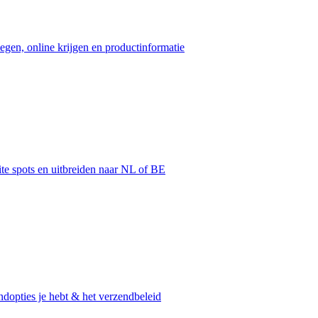
egen, online krijgen en productinformatie
ite spots en uitbreiden naar NL of BE
dopties je hebt & het verzendbeleid