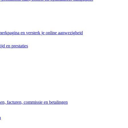
erkpagina en versterk je online aanwezigheid
ijd en prestaties
jzen, facturen, commissie en betalingen
n