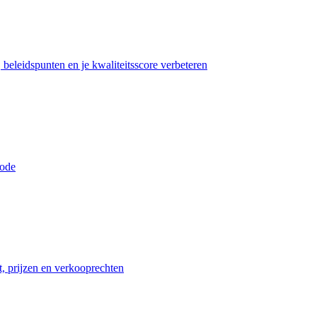
beleidspunten en je kwaliteitsscore verbeteren
iode
t, prijzen en verkooprechten