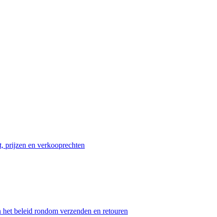
t, prijzen en verkooprechten
n het beleid rondom verzenden en retouren