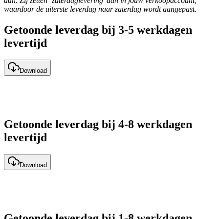
aan. Zij zetten ‘zaterdaglevering’ aan in jouw verkoopaccount,
waardoor de uiterste leverdag naar zaterdag wordt aangepast.
Getoonde leverdag bij 3-5 werkdagen
levertijd
Download
Getoonde leverdag bij 4-8 werkdagen
levertijd
Download
Getoonde leverdag bij 1-8 werkdagen