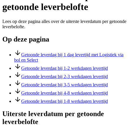
getoonde leverbelofte
Lees op deze pagina alles over de uiterste leverdatum per getoonde
leverbelofte.
Op deze pagina
Getoonde leverdag bij 1 dag levertijd met Logistiek via
bol en Select
Getoonde leverdag bij 1-2 werkdagen levertijd
Getoonde leverdag bij 2-3 werkdagen levertijd
Getoonde leverdag bij 3-5 werkdagen levertijd
Getoonde leverdag bij 4-8 werkdagen levertijd
Getoonde leverdag bij 1-8 werkdagen levertijd
Uiterste leverdatum per getoonde
leverbelofte