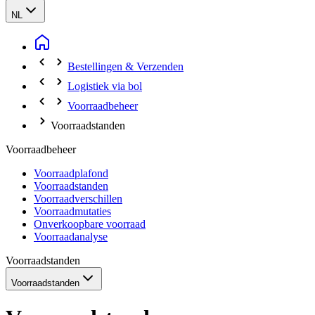
NL
Bestellingen & Verzenden
Logistiek via bol
Voorraadbeheer
Voorraadstanden
Voorraadbeheer
Voorraadplafond
Voorraadstanden
Voorraadverschillen
Voorraadmutaties
Onverkoopbare voorraad
Voorraadanalyse
Voorraadstanden
Voorraadstanden