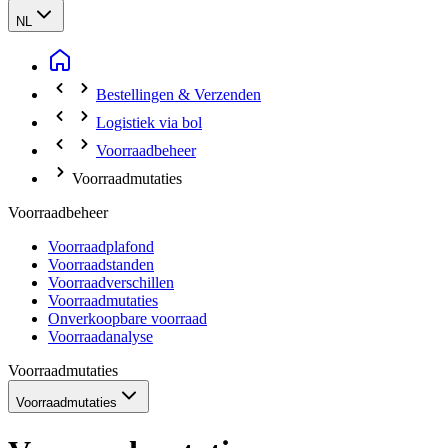
NL
Bestellingen & Verzenden
Logistiek via bol
Voorraadbeheer
Voorraadmutaties
Voorraadbeheer
Voorraadplafond
Voorraadstanden
Voorraadverschillen
Voorraadmutaties
Onverkoopbare voorraad
Voorraadanalyse
Voorraadmutaties
Voorraadmutaties