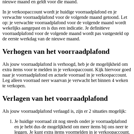
nieuwe maand en geldt voor die maand.
In je verkoopaccount wordt je huidige voorraadplafond en je
verwachte voorraadplafond voor de volgende maand getoond. Let
op: je verwachte voorraadplafond voor de volgende maand wordt
wekelijks aangepast en is dus een indicatie. Je definitieve
voorraadplafond voor de volgende maand wordt pas vastgesteld op
de eerste werkdag van de nieuwe maand.
Verhogen van het voorraadplafond
Als jouw voorraadplafond is verhoogd, heb je de mogelijkheid om
extra items voor te melden in je verkoopaccount. Kijk hiervoor goed
naar je voorraadplafond en actuele voorraad in je verkoopaccount.
Leg alleen voorraad neer waarvan je verwacht het binnen 4 weken
te verkopen.
Verlagen van het voorraadplafond
Als jouw voorraadplafond verlaagd is, zijn er 2 situaties mogelijk:
Je huidige voorraad zit nog steeds onder je voorraadplafond
en je hebt dus de mogelijkheid om meer items bij ons neer te
leggen. Je kunt extra items voormelden in je verkoopaccount.