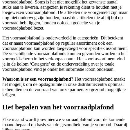
voorraadplafond. Soms is het niet mogelijk het gewenste aantal
stuks aan te leveren, aangezien je rekening dient te houden met je
toegewezen voorraadplafond. De artikelen die voorgemeld zijn maar
nog niet onderweg zijn houden, naast de artikelen die al bij bol op
voorraad hebt liggen, houden ook een gedeelte van je
voorraadplafond bezet.
Het voorraadplafond is onderverdeeld in categorieën. Dit betekent
dat er naast voorraadplafond op regulier assortiment ook een
voorraadplafond kan worden toegevoegd voor specifiek assortiment.
De verschillende voorraadplafonds kunnen gevonden worden in het
voormeldscherm in het verkoopaccount. Het soort assortiment vind
je in de kolom ‘Categorie’ en de onderverdeling over je totale
voorraadplafond vind je onder het informatie icoon onderaan.
Waarom is er een voorraadplafond?
Het voorraadplafond maakt
het mogelijk om de opslagruimte in onze distributiecentra optimaal
te benutten en de voorraad van onze partners zo gezond mogelijk te
krijgen.
Het bepalen van het voorraadplafond
Elke maand wordt jouw nieuwe voorraadplafond voor de komende
maand bepaald op basis van de gezondheid van je voorraad. Daarbij
kijken we naar: