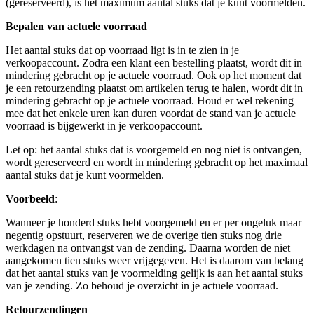
(gereserveerd), is het maximum aantal stuks dat je kunt voormelden.
Bepalen van actuele voorraad
Het aantal stuks dat op voorraad ligt is in te zien in je
verkoopaccount. Zodra een klant een bestelling plaatst, wordt dit in
mindering gebracht op je actuele voorraad. Ook op het moment dat
je een retourzending plaatst om artikelen terug te halen, wordt dit in
mindering gebracht op je actuele voorraad. Houd er wel rekening
mee dat het enkele uren kan duren voordat de stand van je actuele
voorraad is bijgewerkt in je verkoopaccount.
Let op: het aantal stuks dat is voorgemeld en nog niet is ontvangen,
wordt gereserveerd en wordt in mindering gebracht op het maximaal
aantal stuks dat je kunt voormelden.
Voorbeeld
:
Wanneer je honderd stuks hebt voorgemeld en er per ongeluk maar
negentig opstuurt, reserveren we de overige tien stuks nog drie
werkdagen na ontvangst van de zending. Daarna worden de niet
aangekomen tien stuks weer vrijgegeven. Het is daarom van belang
dat het aantal stuks van je voormelding gelijk is aan het aantal stuks
van je zending. Zo behoud je overzicht in je actuele voorraad.
Retourzendingen