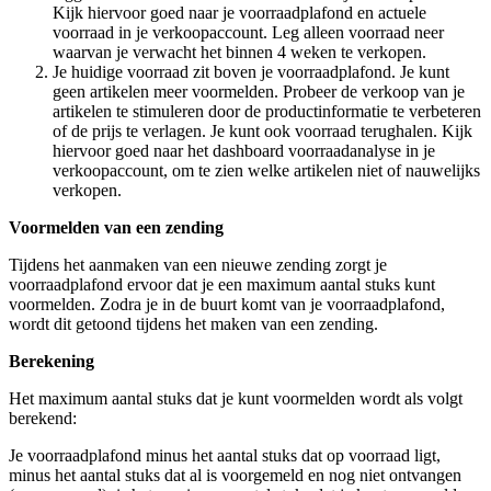
Kijk hiervoor goed naar je voorraadplafond en actuele
voorraad in je verkoopaccount. Leg alleen voorraad neer
waarvan je verwacht het binnen 4 weken te verkopen.
Je huidige voorraad zit boven je voorraadplafond. Je kunt
geen artikelen meer voormelden. Probeer de verkoop van je
artikelen te stimuleren door de productinformatie te verbeteren
of de prijs te verlagen. Je kunt ook voorraad terughalen. Kijk
hiervoor goed naar het dashboard voorraadanalyse in je
verkoopaccount, om te zien welke artikelen niet of nauwelijks
verkopen.
Voormelden van een zending
Tijdens het aanmaken van een nieuwe zending zorgt je
voorraadplafond ervoor dat je een maximum aantal stuks kunt
voormelden. Zodra je in de buurt komt van je voorraadplafond,
wordt dit getoond tijdens het maken van een zending.
Berekening
Het maximum aantal stuks dat je kunt voormelden wordt als volgt
berekend:
Je voorraadplafond minus het aantal stuks dat op voorraad ligt,
minus het aantal stuks dat al is voorgemeld en nog niet ontvangen