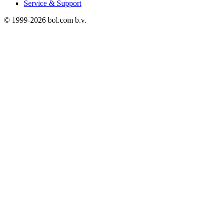
Service & Support
© 1999-
2026
bol.com b.v.