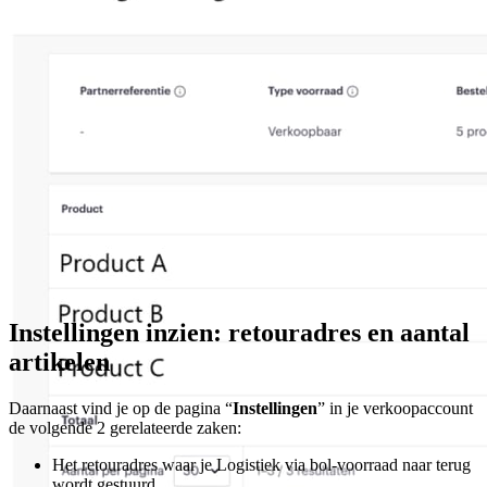
Instellingen inzien: retouradres en aantal
artikelen
Daarnaast vind je op de pagina “
Instellingen
” in je verkoopaccount
de volgende 2 gerelateerde zaken:
Het retouradres waar je Logistiek via bol-voorraad naar terug
wordt gestuurd