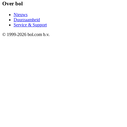
Over bol
Nieuws
Duurzaamheid
Service & Support
© 1999-
2026
bol.com b.v.