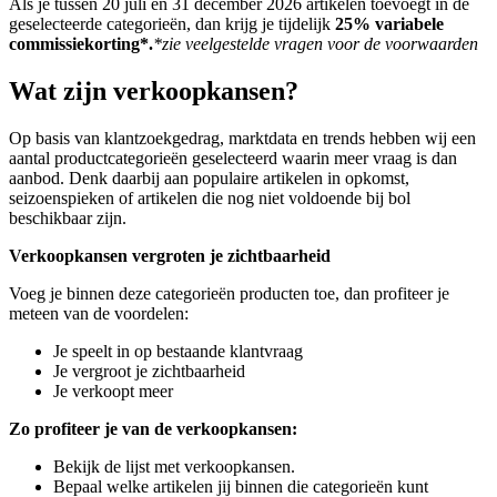
Als je tussen 20 juli en 31 december 2026 artikelen toevoegt in de
geselecteerde categorieën, dan krijg je tijdelijk
25% variabele
commissiekorting*.
*zie veelgestelde vragen voor de voorwaarden
Wat zijn verkoopkansen?
Op basis van klantzoekgedrag, marktdata en trends hebben wij een
aantal productcategorieën geselecteerd waarin meer vraag is dan
aanbod. Denk daarbij aan populaire artikelen in opkomst,
seizoenspieken of artikelen die nog niet voldoende bij bol
beschikbaar zijn.
Verkoopkansen vergroten je zichtbaarheid
Voeg je binnen deze categorieën producten toe, dan profiteer je
meteen van de voordelen:
Je speelt in op bestaande klantvraag
Je vergroot je zichtbaarheid
Je verkoopt meer
Zo profiteer je van de verkoopkansen:
Bekijk de lijst met verkoopkansen.
Bepaal welke artikelen jij binnen die categorieën kunt