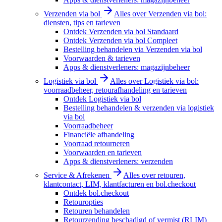
Verzenden via bol
Alles over Verzenden via bol:
diensten, tips en tarieven
Ontdek Verzenden via bol Standaard
Ontdek Verzenden via bol Compleet
Bestelling behandelen via Verzenden via bol
Voorwaarden & tarieven
Apps & dienstverleners: magazijnbeheer
Logistiek via bol
Alles over Logistiek via bol:
voorraadbeheer, retourafhandeling en tarieven
Ontdek Logistiek via bol
Bestelling behandelen & verzenden via logistiek
via bol
Voorraadbeheer
Financiële afhandeling
Voorraad retourneren
Voorwaarden en tarieven
Apps & dienstverleners: verzenden
Service & Afrekenen
Alles over retouren,
klantcontact, LIM, klantfacturen en bol.checkout
Ontdek bol.checkout
Retouropties
Retouren behandelen
Retourzending beschadigd of vermist (RLIM)