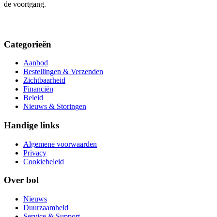
de voortgang.
Categorieën
Aanbod
Bestellingen & Verzenden
Zichtbaarheid
Financiën
Beleid
Nieuws & Storingen
Handige links
Algemene voorwaarden
Privacy
Cookiebeleid
Over bol
Nieuws
Duurzaamheid
Service & Support