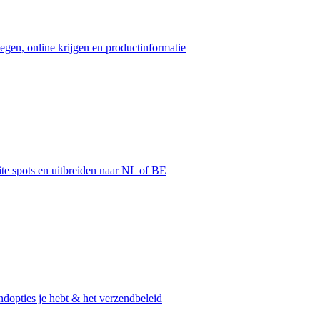
egen, online krijgen en productinformatie
ite spots en uitbreiden naar NL of BE
dopties je hebt & het verzendbeleid