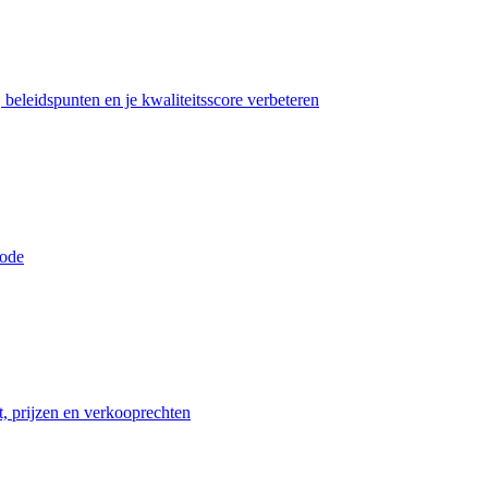
beleidspunten en je kwaliteitsscore verbeteren
iode
t, prijzen en verkooprechten