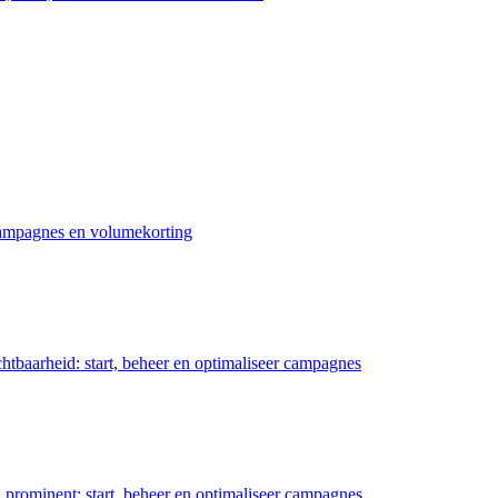
 campagnes en volumekorting
chtbaarheid: start, beheer en optimaliseer campagnes
prominent: start, beheer en optimaliseer campagnes