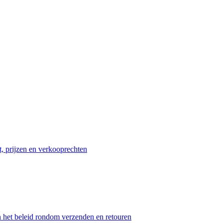
t, prijzen en verkooprechten
n het beleid rondom verzenden en retouren