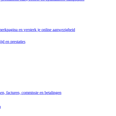
erkpagina en versterk je online aanwezigheid
ijd en prestaties
jzen, facturen, commissie en betalingen
n