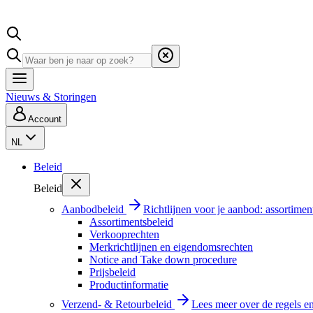
Nieuws & Storingen
Account
NL
Beleid
Beleid
Aanbodbeleid
Richtlijnen voor je aanbod: assortimen
Assortimentsbeleid
Verkooprechten
Merkrichtlijnen en eigendomsrechten
Notice and Take down procedure
Prijsbeleid
Productinformatie
Verzend- & Retourbeleid
Lees meer over de regels e