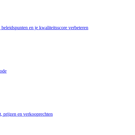
beleidspunten en je kwaliteitsscore verbeteren
iode
t, prijzen en verkooprechten