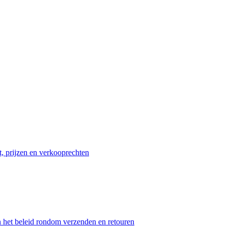
t, prijzen en verkooprechten
n het beleid rondom verzenden en retouren