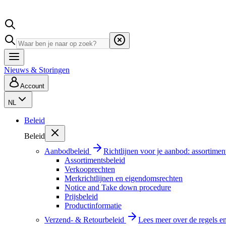
Nieuws & Storingen
Account
NL
Beleid
Beleid
Aanbodbeleid
Richtlijnen voor je aanbod: assortimen
Assortimentsbeleid
Verkooprechten
Merkrichtlijnen en eigendomsrechten
Notice and Take down procedure
Prijsbeleid
Productinformatie
Verzend- & Retourbeleid
Lees meer over de regels e