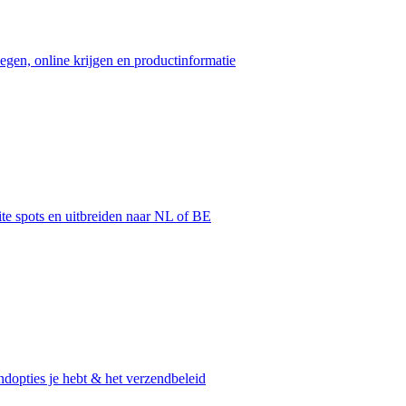
egen, online krijgen en productinformatie
ite spots en uitbreiden naar NL of BE
dopties je hebt & het verzendbeleid