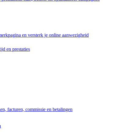
erkpagina en versterk je online aanwezigheid
ijd en prestaties
jzen, facturen, commissie en betalingen
n