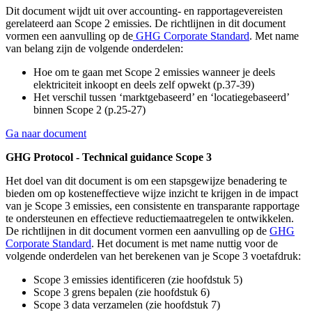
Dit document wijdt uit over accounting- en rapportagevereisten
gerelateerd aan Scope 2 emissies. De richtlijnen in dit document
vormen een aanvulling op de
GHG Corporate Standard
. Met name
van belang zijn de volgende onderdelen:
Hoe om te gaan met Scope 2 emissies wanneer je deels
elektriciteit inkoopt en deels zelf opwekt (p.37-39)
Het verschil tussen ‘marktgebaseerd’ en ‘locatiegebaseerd’
binnen Scope 2 (p.25-27)
Ga naar document
GHG Protocol - Technical guidance Scope 3
Het doel van dit document is om een stapsgewijze benadering te
bieden om op kosteneffectieve wijze inzicht te krijgen in de impact
van je Scope 3 emissies, een consistente en transparante rapportage
te ondersteunen en effectieve reductiemaatregelen te ontwikkelen.
De richtlijnen in dit document vormen een aanvulling op de
GHG
Corporate Standard
. Het document is met name nuttig voor de
volgende onderdelen van het berekenen van je Scope 3 voetafdruk:
Scope 3 emissies identificeren (zie hoofdstuk 5)
Scope 3 grens bepalen (zie hoofdstuk 6)
Scope 3 data verzamelen (zie hoofdstuk 7)