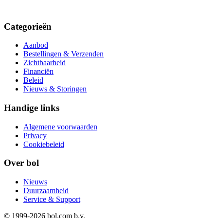
Categorieën
Aanbod
Bestellingen & Verzenden
Zichtbaarheid
Financiën
Beleid
Nieuws & Storingen
Handige links
Algemene voorwaarden
Privacy
Cookiebeleid
Over bol
Nieuws
Duurzaamheid
Service & Support
© 1999-
2026
bol.com b.v.