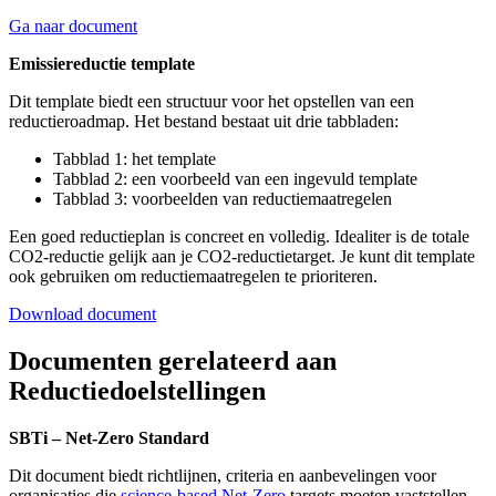
Ga naar document
Emissiereductie template
Dit template biedt een structuur voor het opstellen van een
reductieroadmap. Het bestand bestaat uit drie tabbladen:
Tabblad 1: het template
Tabblad 2: een voorbeeld van een ingevuld template
Tabblad 3: voorbeelden van reductiemaatregelen
Een goed reductieplan is concreet en volledig. Idealiter is de totale
CO2-reductie gelijk aan je CO2-reductietarget. Je kunt dit template
ook gebruiken om reductiemaatregelen te prioriteren.
Download document
Documenten gerelateerd aan
Reductiedoelstellingen
SBTi – Net-Zero Standard
Dit document biedt richtlijnen, criteria en aanbevelingen voor
organisaties die
science-based Net-Zero
targets moeten vaststellen.