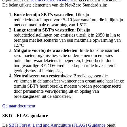
De belangrijkste elementen van de Net-Zero Standard zijn:
Korte termijn SBT’s vaststellen
: Dit zijn
reductiedoelstellingen voor 5–10 jaar vanaf nu, die in lijn zijn
met een maximale opwarming van 1.5°C
Lange termijn SBT’s vaststellen
: Dit zijn
reductiedoelstellingen om emissies uiterlijk in 2050 in lijn te
brengen met het scenario van een maximale opwarming van
1.5°C
Mitigatie voorbij de waardeketen
: In de transitie naar net-
zero moeten organisaties actie ondernemen om emissies
buiten hun waardeketens te beperken, bijvoorbeeld door
hoogwaardige REDD+ credits te kopen of te investeren in
geologische- of luchtopslag.
Neutraliseren van restemissies
: Broeikasgassen die
vrijkomen in de atmosfeer wanneer een organisatie haar lange
termijn SBT’s heeft bereikt, moeten worden gecompenseerd
door permanente verwijdering uit en opslag van
broeikasgassen uit de atmosfeer.
Ga naar document
SBTi – FLAG guidance
De
SBTi Forest, Land and Agriculture (FLAG) Guidance
biedt