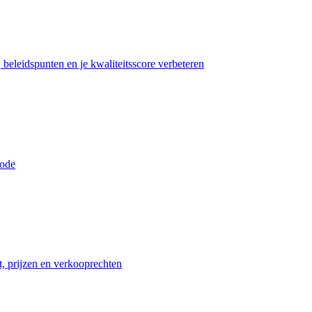
beleidspunten en je kwaliteitsscore verbeteren
iode
t, prijzen en verkooprechten