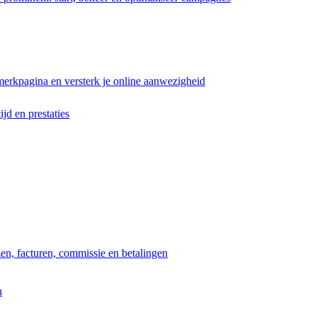
erkpagina en versterk je online aanwezigheid
ijd en prestaties
jzen, facturen, commissie en betalingen
n