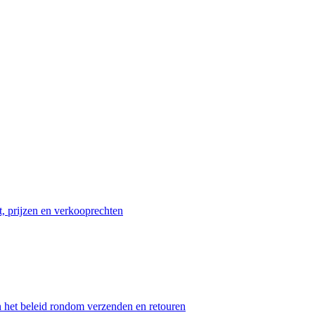
t, prijzen en verkooprechten
n het beleid rondom verzenden en retouren