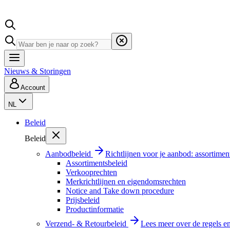
Nieuws & Storingen
Account
NL
Beleid
Beleid
Aanbodbeleid
Richtlijnen voor je aanbod: assortimen
Assortimentsbeleid
Verkooprechten
Merkrichtlijnen en eigendomsrechten
Notice and Take down procedure
Prijsbeleid
Productinformatie
Verzend- & Retourbeleid
Lees meer over de regels e