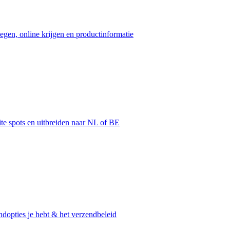
egen, online krijgen en productinformatie
ite spots en uitbreiden naar NL of BE
dopties je hebt & het verzendbeleid