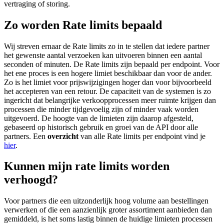
vertraging of storing.
Zo worden Rate limits bepaald
Wij streven ernaar de Rate limits zo in te stellen dat iedere partner
het gewenste aantal verzoeken kan uitvoeren binnen een aantal
seconden of minuten. De Rate limits zijn bepaald per endpoint. Voor
het ene proces is een hogere limiet beschikbaar dan voor de ander.
Zo is het limiet voor prijswijzigingen hoger dan voor bijvoorbeeld
het accepteren van een retour. De capaciteit van de systemen is zo
ingericht dat belangrijke verkoopprocessen meer ruimte krijgen dan
processen die minder tijdgevoelig zijn of minder vaak worden
uitgevoerd. De hoogte van de limieten zijn daarop afgesteld,
gebaseerd op historisch gebruik en groei van de API door alle
partners. Een
overzicht
van alle Rate limits per endpoint vind je
hier
.
Kunnen mijn rate limits worden
verhoogd?
Voor partners die een uitzonderlijk hoog volume aan bestellingen
verwerken of die een aanzienlijk groter assortiment aanbieden dan
gemiddeld, is het soms lastig binnen de huidige limieten processen