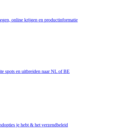
egen, online krijgen en productinformatie
ite spots en uitbreiden naar NL of BE
dopties je hebt & het verzendbeleid