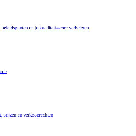
beleidspunten en je kwaliteitsscore verbeteren
iode
t, prijzen en verkooprechten