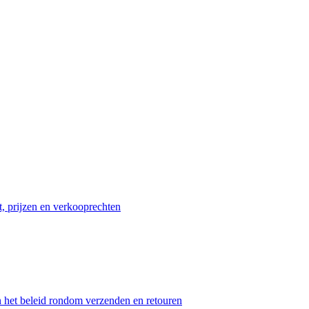
t, prijzen en verkooprechten
n het beleid rondom verzenden en retouren