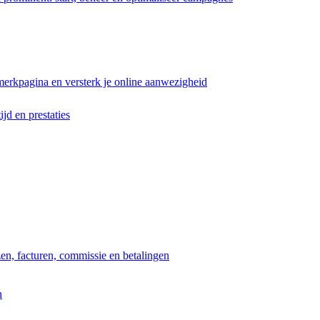
erkpagina en versterk je online aanwezigheid
ijd en prestaties
jzen, facturen, commissie en betalingen
n