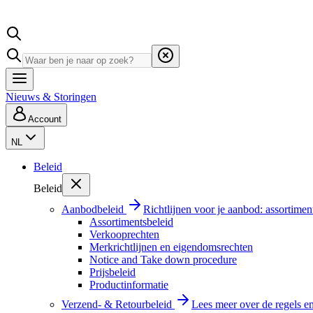
Nieuws & Storingen
Account
NL
Beleid
Beleid
Aanbodbeleid
Richtlijnen voor je aanbod: assortimen
Assortimentsbeleid
Verkooprechten
Merkrichtlijnen en eigendomsrechten
Notice and Take down procedure
Prijsbeleid
Productinformatie
Verzend- & Retourbeleid
Lees meer over de regels e