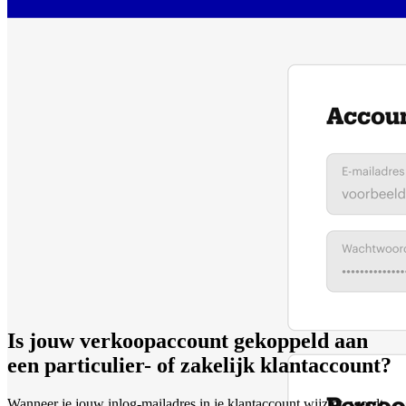
Is jouw verkoopaccount gekoppeld aan
een particulier- of zakelijk klantaccount?
Wanneer je jouw inlog-mailadres in je klantaccount wijzigt, wordt