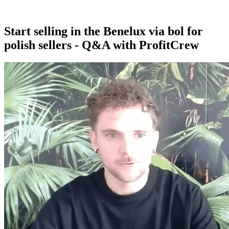
Start selling in the Benelux via bol for
polish sellers - Q&A with ProfitCrew