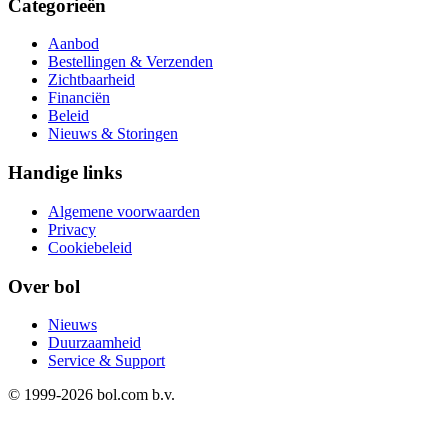
Categorieën
Aanbod
Bestellingen & Verzenden
Zichtbaarheid
Financiën
Beleid
Nieuws & Storingen
Handige links
Algemene voorwaarden
Privacy
Cookiebeleid
Over bol
Nieuws
Duurzaamheid
Service & Support
© 1999-
2026
bol.com b.v.