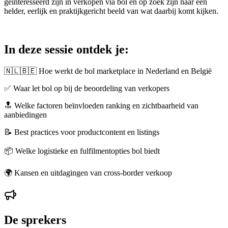
geïnteresseerd zijn in verkopen via bol en op zoek zijn naar een
helder, eerlijk en praktijkgericht beeld van wat daarbij komt kijken.
In deze sessie ontdek je:
🇳🇱🇧🇪 Hoe werkt de bol marketplace in Nederland en België
✅ Waar let bol op bij de beoordeling van verkopers
🔝 Welke factoren beïnvloeden ranking en zichtbaarheid van
aanbiedingen
📝 Best practices voor productcontent en listings
📦 Welke logistieke en fulfilmentopties bol biedt
🌍 Kansen en uitdagingen van cross-border verkoop
De sprekers