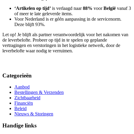
‘Artikelen op tijd’
is verlaagd naar
88%
voor
België
vanaf 3
of meer te late geleverde items.
Voor Nederland is er géén aanpassing in de servicenorm.
Deze blijft 93%.
Let op! Je blijft als partner verantwoordelijk voor het nakomen van
de leverbelofte. Probeer op tijd in te spelen op geplande
vertragingen en verstoringen in het logistieke netwerk, door de
leverbelofte waar nodig te verruimen.
Categorieën
Aanbod
Bestellingen & Verzenden
Zichtbaarheid
Financiën
Beleid
Nieuws & Storingen
Handige links