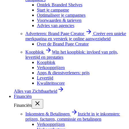
Ontdek Branded Shelves
Start je campagne
Optimaliseer je campagnes
Voorwaarden & tarieven
Advies van agencies
Adverteren: Brand Page Creator
Creëer een unieke
merkpagina en versterk je online aanwezigheid
Over de Brand Page Creator
Koopblok
Win het koopblok: invloed van prijs,
levertijd en prestaties
Koopblok
Verkoopprijzen
Apps & dienstverleners: prijs
Levertijd
Kwaliteitsscore
Alles van
Zichtbaarheid
Financiën
Financiën
Inkomsten & Betalingen
Inzicht in je inkomsten:
prijzen, facturen, commissie en betalingen
Verkoopprijzen