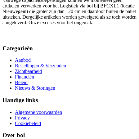
Vanwege capaciteitsbeperkingen kunnen we momenteel geen
artikelen verwerken voor het Logistiek via bol bij BFCXL1 (locatie
Nieuwegein) die groter zijn dan 120 cm en daardoor buiten de pallet
uitsteken. Dergelijke artikelen worden geweigerd als ze toch worden
aangeleverd. Onze excuses voor het ongemak.
Categorieën
Aanbod
Bestellingen & Verzenden
Zichtbaarheid
Financiën
Beleid
Nieuws & Storingen
Handige links
Algemene voorwaarden
Privacy
Cookiebeleid
Over bol