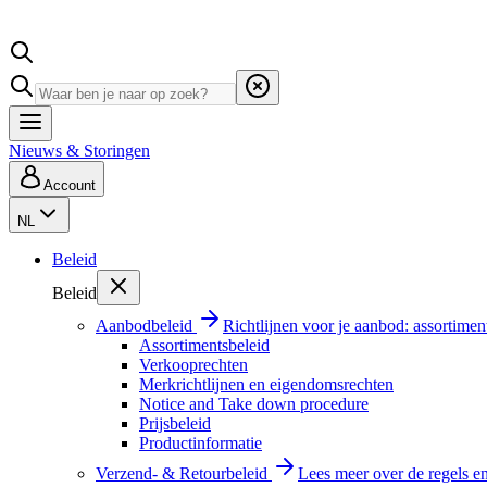
Nieuws & Storingen
Account
NL
Beleid
Beleid
Aanbodbeleid
Richtlijnen voor je aanbod: assortimen
Assortimentsbeleid
Verkooprechten
Merkrichtlijnen en eigendomsrechten
Notice and Take down procedure
Prijsbeleid
Productinformatie
Verzend- & Retourbeleid
Lees meer over de regels e