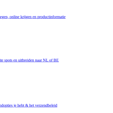
egen, online krijgen en productinformatie
ite spots en uitbreiden naar NL of BE
dopties je hebt & het verzendbeleid