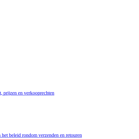
t, prijzen en verkooprechten
n het beleid rondom verzenden en retouren