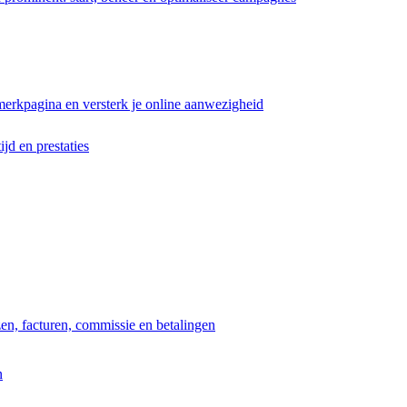
erkpagina en versterk je online aanwezigheid
ijd en prestaties
jzen, facturen, commissie en betalingen
n