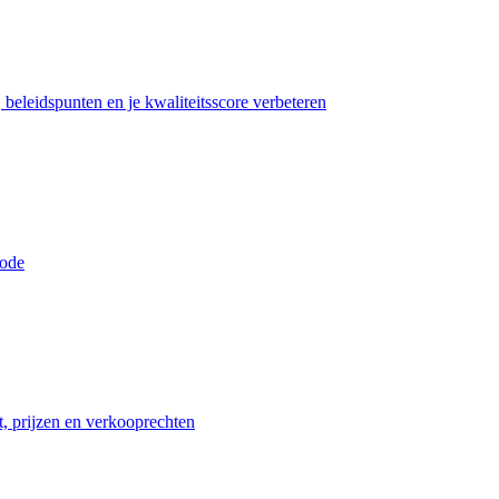
beleidspunten en je kwaliteitsscore verbeteren
iode
t, prijzen en verkooprechten