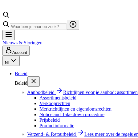
Nieuws & Storingen
Account
NL
Beleid
Beleid
Aanbodbeleid
Richtlijnen voor je aanbod: assortimen
Assortimentsbeleid
Verkooprechten
Merkrichtlijnen en eigendomsrechten
Notice and Take down procedure
Prijsbeleid
Productinformatie
Verzend- & Retourbeleid
Lees meer over de regels e