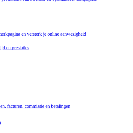
erkpagina en versterk je online aanwezigheid
ijd en prestaties
jzen, facturen, commissie en betalingen
n