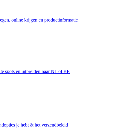
egen, online krijgen en productinformatie
ite spots en uitbreiden naar NL of BE
dopties je hebt & het verzendbeleid