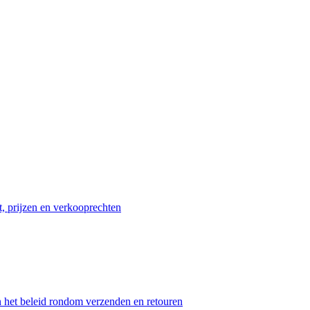
t, prijzen en verkooprechten
n het beleid rondom verzenden en retouren