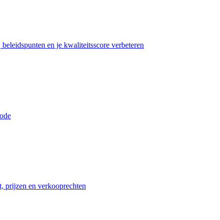
beleidspunten en je kwaliteitsscore verbeteren
iode
t, prijzen en verkooprechten