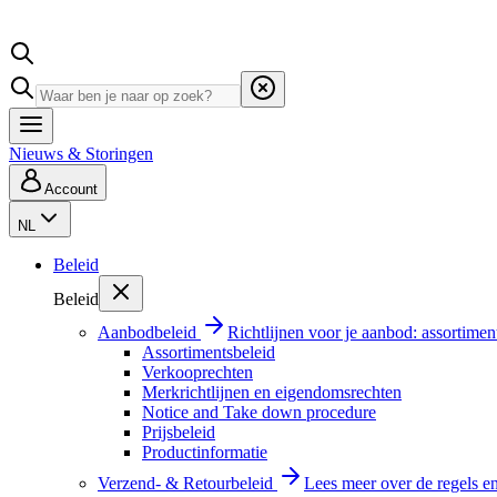
Nieuws & Storingen
Account
NL
Beleid
Beleid
Aanbodbeleid
Richtlijnen voor je aanbod: assortimen
Assortimentsbeleid
Verkooprechten
Merkrichtlijnen en eigendomsrechten
Notice and Take down procedure
Prijsbeleid
Productinformatie
Verzend- & Retourbeleid
Lees meer over de regels e