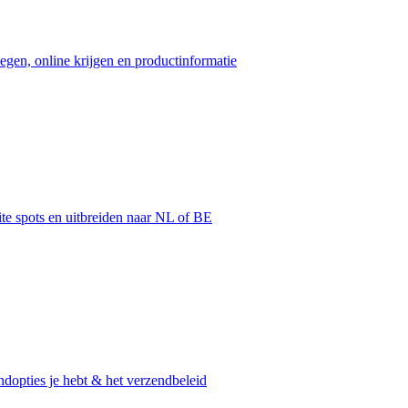
egen, online krijgen en productinformatie
ite spots en uitbreiden naar NL of BE
dopties je hebt & het verzendbeleid