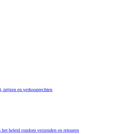
t, prijzen en verkooprechten
n het beleid rondom verzenden en retouren