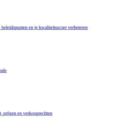
beleidspunten en je kwaliteitsscore verbeteren
iode
t, prijzen en verkooprechten