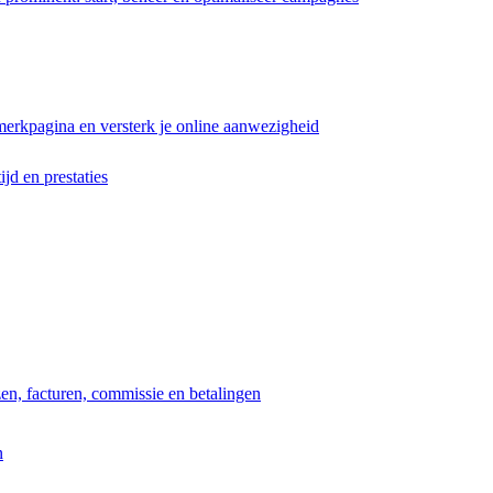
erkpagina en versterk je online aanwezigheid
ijd en prestaties
jzen, facturen, commissie en betalingen
n