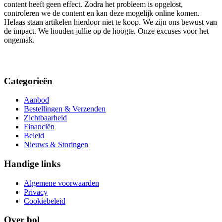
content heeft geen effect. Zodra het probleem is opgelost,
controleren we de content en kan deze mogelijk online komen.
Helaas staan artikelen hierdoor niet te koop. We zijn ons bewust van
de impact. We houden jullie op de hoogte. Onze excuses voor het
ongemak.
Categorieën
Aanbod
Bestellingen & Verzenden
Zichtbaarheid
Financiën
Beleid
Nieuws & Storingen
Handige links
Algemene voorwaarden
Privacy
Cookiebeleid
Over bol