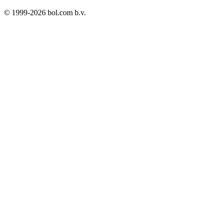
© 1999-
2026
bol.com b.v.