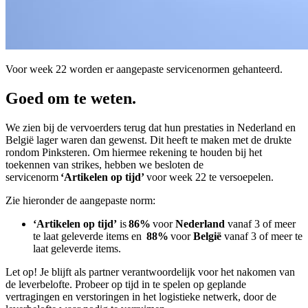
Voor week 22 worden er aangepaste servicenormen gehanteerd.
Goed om te weten.
We zien bij de vervoerders terug dat hun prestaties in Nederland en
België lager waren dan gewenst. Dit heeft te maken met de drukte
rondom Pinksteren. Om hiermee rekening te houden bij het
toekennen van strikes, hebben we besloten de
servicenorm
‘Artikelen op tijd’
voor week 22 te versoepelen.
Zie hieronder de aangepaste norm:
‘Artikelen op tijd’
is
86%
voor
Nederland
vanaf 3 of meer
te laat geleverde items en
88%
voor
België
vanaf 3 of meer te
laat geleverde items.
Let op! Je blijft als partner verantwoordelijk voor het nakomen van
de leverbelofte. Probeer op tijd in te spelen op geplande
vertragingen en verstoringen in het logistieke netwerk, door de