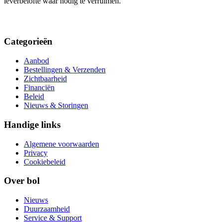
leverbelofte waar nodig te verruimen.
Categorieën
Aanbod
Bestellingen & Verzenden
Zichtbaarheid
Financiën
Beleid
Nieuws & Storingen
Handige links
Algemene voorwaarden
Privacy
Cookiebeleid
Over bol
Nieuws
Duurzaamheid
Service & Support