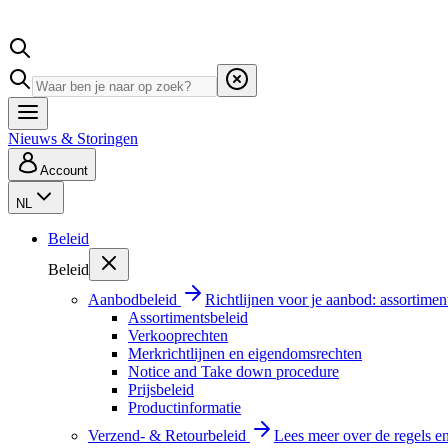
Nieuws & Storingen
Account
NL
Beleid
Beleid
Aanbodbeleid
Richtlijnen voor je aanbod: assortimen
Assortimentsbeleid
Verkooprechten
Merkrichtlijnen en eigendomsrechten
Notice and Take down procedure
Prijsbeleid
Productinformatie
Verzend- & Retourbeleid
Lees meer over de regels e