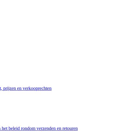
t, prijzen en verkooprechten
n het beleid rondom verzenden en retouren