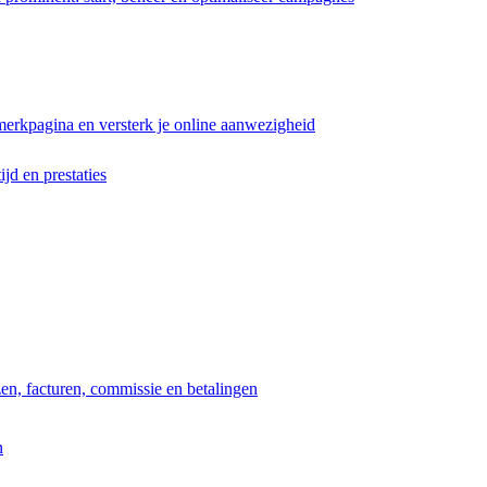
erkpagina en versterk je online aanwezigheid
ijd en prestaties
jzen, facturen, commissie en betalingen
n