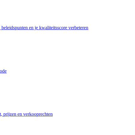
beleidspunten en je kwaliteitsscore verbeteren
iode
t, prijzen en verkooprechten