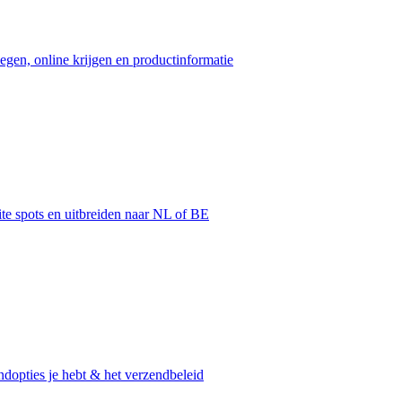
egen, online krijgen en productinformatie
ite spots en uitbreiden naar NL of BE
dopties je hebt & het verzendbeleid