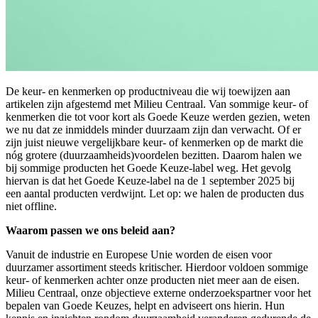
De keur- en kenmerken op productniveau die wij toewijzen aan
artikelen zijn afgestemd met Milieu Centraal. Van sommige keur- of
kenmerken die tot voor kort als Goede Keuze werden gezien, weten
we nu dat ze inmiddels minder duurzaam zijn dan verwacht. Of er
zijn juist nieuwe vergelijkbare keur- of kenmerken op de markt die
nóg grotere (duurzaamheids)voordelen bezitten. Daarom halen we
bij sommige producten het Goede Keuze-label weg. Het gevolg
hiervan is dat het Goede Keuze-label na de 1 september 2025 bij
een aantal producten verdwijnt. Let op: we halen de producten dus
niet offline.
Waarom passen we ons beleid aan?
Vanuit de industrie en Europese Unie worden de eisen voor
duurzamer assortiment steeds kritischer. Hierdoor voldoen sommige
keur- of kenmerken achter onze producten niet meer aan de eisen.
Milieu Centraal, onze objectieve externe onderzoekspartner voor het
bepalen van Goede Keuzes, helpt en adviseert ons hierin. Hun