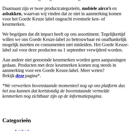
Daarnaast zijn er twee productcategorieën,
mobiele airco’s
en
asbakken
, waarvan wij vinden dat ze niet in aanmerking komen
voor het Goede Keuze label ongeacht eventuele ken- of
keurmerken.
We begrijpen dat dit impact heeft op ons assortiment. Tegelijkertijd
willen we ons Goede Keuze-label zo betrouwbaar en onafhankelijk
mogelijk inzetten en consumenten niet misleiden. Het Goede Keuze-
label zal voor deze producten na 1 september verwijderd worden.
Aan andere niet genoemde keurmerken worden geen aanpassingen
gedaan. Producten met deze keurmerken komen nog steeds in
aanmerking voor een Goede Keuze-label. Meer weten?
Bekijk
deze
pagina*.
*We verwerken bovenstaande momenteel nog op ons platform dus
het zou kunnen dat kortstondig de bovenstaande vermelde
kenmerken nog zichtbaar zijn op de informatiepagina.
Categorieën