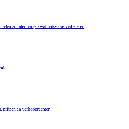
beleidspunten en je kwaliteitsscore verbeteren
iode
t, prijzen en verkooprechten