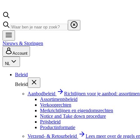
Nieuws & Storingen
Account
NL
Beleid
Beleid
Aanbodbeleid
Richtlijnen voor je aanbod: assortimen
Assortimentsbeleid
Verkooprechten
Merkrichtlijnen en eigendomsrechten
Notice and Take down procedure
Prijsbeleid
Productinformatie
Verzend- & Retourbeleid
Lees meer over de regels e