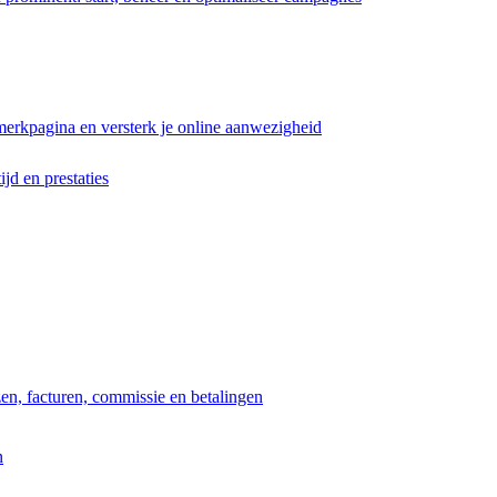
erkpagina en versterk je online aanwezigheid
ijd en prestaties
jzen, facturen, commissie en betalingen
n