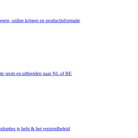
egen, online krijgen en productinformatie
ite spots en uitbreiden naar NL of BE
dopties je hebt & het verzendbeleid