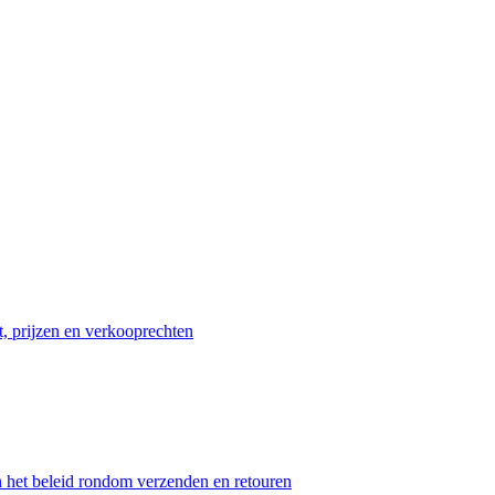
t, prijzen en verkooprechten
n het beleid rondom verzenden en retouren