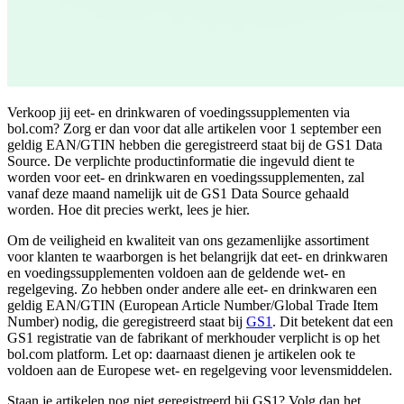
Verkoop jij eet- en drinkwaren of voedingssupplementen via
bol.com? Zorg er dan voor dat alle artikelen voor 1 september een
geldig EAN/GTIN hebben die geregistreerd staat bij de GS1 Data
Source. De verplichte productinformatie die ingevuld dient te
worden voor eet- en drinkwaren en voedingssupplementen, zal
vanaf deze maand namelijk uit de GS1 Data Source gehaald
worden. Hoe dit precies werkt, lees je hier.
Om de veiligheid en kwaliteit van ons gezamenlijke assortiment
voor klanten te waarborgen is het belangrijk dat eet- en drinkwaren
en voedingssupplementen
voldoen aan de geldende wet- en
regelgeving. Zo hebben onder andere alle eet- en drinkwaren een
geldig EAN/GTIN (European Article Number/Global Trade Item
Number) nodig, die geregistreerd staat bij
GS1
. Dit betekent dat een
GS1 registratie van de fabrikant of merkhouder verplicht is op het
bol.com platform. Let op: daarnaast dienen je artikelen ook te
voldoen aan de Europese wet- en regelgeving voor levensmiddelen.
Staan je artikelen nog niet geregistreerd bij GS1? Volg dan het