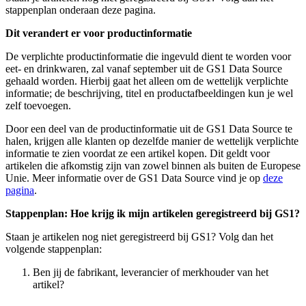
stappenplan onderaan deze pagina.
Dit verandert er voor productinformatie
De verplichte productinformatie die ingevuld dient te worden voor
eet- en drinkwaren, zal vanaf september uit de GS1 Data Source
gehaald worden. Hierbij gaat het alleen om de wettelijk verplichte
informatie; de beschrijving, titel en productafbeeldingen kun je wel
zelf toevoegen.
Door een deel van de productinformatie uit de GS1 Data Source te
halen, krijgen alle klanten op dezelfde manier de wettelijk verplichte
informatie te zien voordat ze een artikel kopen. Dit geldt voor
artikelen die afkomstig zijn van zowel binnen als buiten de Europese
Unie. Meer informatie over de GS1 Data Source vind je op
deze
pagina
.
Stappenplan: Hoe krijg ik mijn artikelen geregistreerd bij GS1?
Staan je artikelen nog niet geregistreerd bij GS1? Volg dan het
volgende stappenplan:
Ben jij de fabrikant, leverancier of merkhouder van het
artikel?