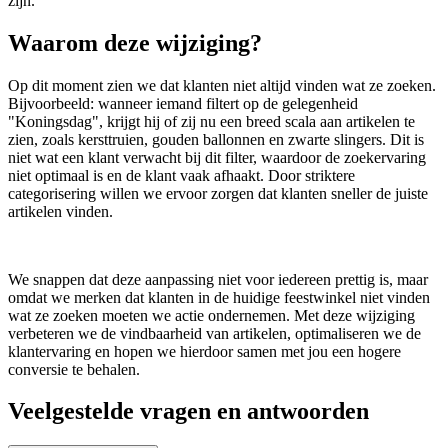
zijn.
Waarom deze wijziging?
Op dit moment zien we dat klanten niet altijd vinden wat ze zoeken.
Bijvoorbeeld: wanneer iemand filtert op de gelegenheid
"Koningsdag", krijgt hij of zij nu een breed scala aan artikelen te
zien, zoals kersttruien, gouden ballonnen en zwarte slingers. Dit is
niet wat een klant verwacht bij dit filter, waardoor de zoekervaring
niet optimaal is en de klant vaak afhaakt. Door striktere
categorisering willen we ervoor zorgen dat klanten sneller de juiste
artikelen vinden.
We snappen dat deze aanpassing niet voor iedereen prettig is, maar
omdat we merken dat klanten in de huidige feestwinkel niet vinden
wat ze zoeken moeten we actie ondernemen. Met deze wijziging
verbeteren we de vindbaarheid van artikelen, optimaliseren we de
klantervaring en hopen we hierdoor samen met jou een hogere
conversie te behalen.
Veelgestelde vragen en antwoorden