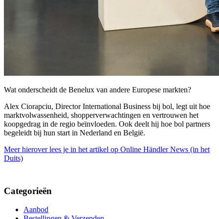
Wat onderscheidt de Benelux van andere Europese markten?
Alex Ciorapciu, Director International Business bij bol, legt uit hoe
marktvolwassenheid, shopperverwachtingen en vertrouwen het
koopgedrag in de regio beïnvloeden. Ook deelt hij hoe bol partners
begeleidt bij hun start in Nederland en België.
Meer hierover lees je in het artikel op Online Händler News (in het
Duits)
Categorieën
Aanbod
Bestellingen & Verzenden