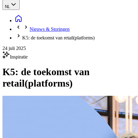
NL
Nieuws & Storingen
K5: de toekomst van retail(platforms)
24 juli 2025
Inspiratie
K5: de toekomst van
retail(platforms)