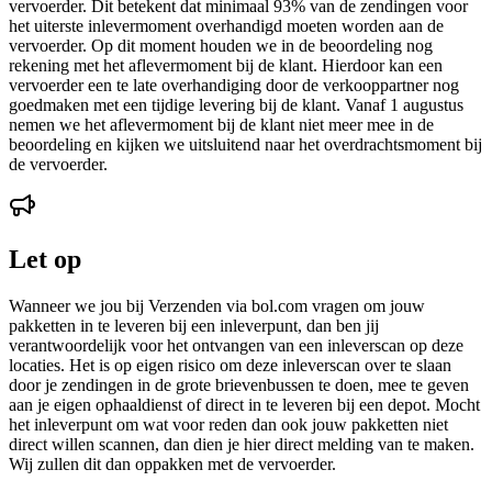
vervoerder. Dit betekent dat minimaal 93% van de zendingen voor
het uiterste inlevermoment overhandigd moeten worden aan de
vervoerder. Op dit moment houden we in de beoordeling nog
rekening met het aflevermoment bij de klant. Hierdoor kan een
vervoerder een te late overhandiging door de verkooppartner nog
goedmaken met een tijdige levering bij de klant. Vanaf 1 augustus
nemen we het aflevermoment bij de klant niet meer mee in de
beoordeling en kijken we uitsluitend naar het overdrachtsmoment bij
de vervoerder.
Let op
Wanneer we jou bij Verzenden via bol.com vragen om jouw
pakketten in te leveren bij een inleverpunt, dan ben jij
verantwoordelijk voor het ontvangen van een inleverscan op deze
locaties. Het is op eigen risico om deze inleverscan over te slaan
door je zendingen in de grote brievenbussen te doen, mee te geven
aan je eigen ophaaldienst of direct in te leveren bij een depot. Mocht
het inleverpunt om wat voor reden dan ook jouw pakketten niet
direct willen scannen, dan dien je hier direct melding van te maken.
Wij zullen dit dan oppakken met de vervoerder.