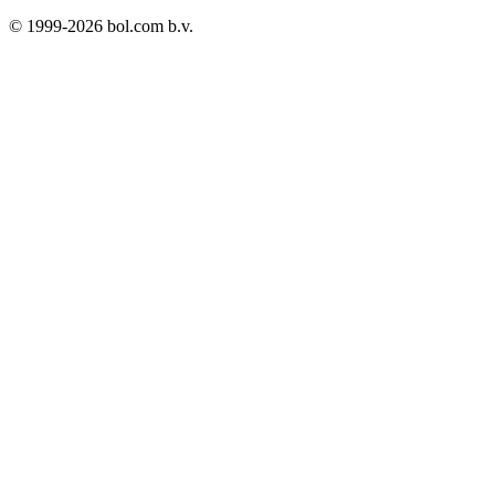
© 1999-
2026
bol.com b.v.