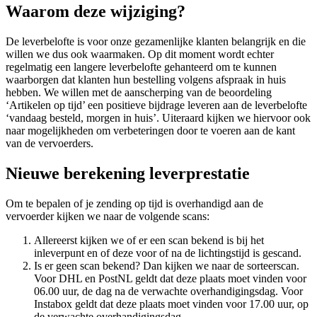
Waarom deze wijziging?
De leverbelofte is voor onze gezamenlijke klanten belangrijk en die
willen we dus ook waarmaken. Op dit moment wordt echter
regelmatig een langere leverbelofte gehanteerd om te kunnen
waarborgen dat klanten hun bestelling volgens afspraak in huis
hebben. We willen met de aanscherping van de beoordeling
‘Artikelen op tijd’ een positieve bijdrage leveren aan de leverbelofte
‘vandaag besteld, morgen in huis’. Uiteraard kijken we hiervoor ook
naar mogelijkheden om verbeteringen door te voeren aan de kant
van de vervoerders.
Nieuwe berekening leverprestatie
Om te bepalen of je zending op tijd is overhandigd aan de
vervoerder kijken we naar de volgende scans:
Allereerst kijken we of er een scan bekend is bij het
inleverpunt en of deze voor of na de lichtingstijd is gescand.
Is er geen scan bekend? Dan kijken we naar de sorteerscan.
Voor DHL en PostNL geldt dat deze plaats moet vinden voor
06.00 uur, de dag na de verwachte overhandigingsdag. Voor
Instabox geldt dat deze plaats moet vinden voor 17.00 uur, op
de verwachte overhandigingsdag.