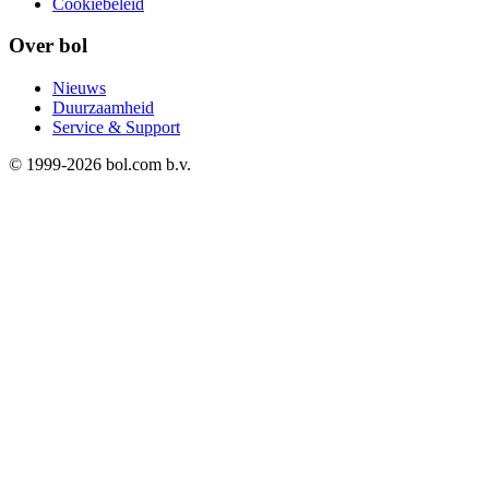
Cookiebeleid
Over bol
Nieuws
Duurzaamheid
Service & Support
© 1999-
2026
bol.com b.v.