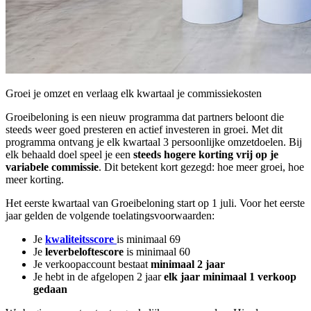
Groei je omzet en verlaag elk kwartaal je commissiekosten
Groeibeloning is een nieuw programma dat partners beloont die
steeds weer goed presteren en actief investeren in groei. Met dit
programma ontvang je elk kwartaal 3 persoonlijke omzetdoelen. Bij
elk behaald doel speel je een
steeds hogere korting vrij op je
variabele commissie
. Dit betekent kort gezegd: hoe meer groei, hoe
meer korting.
Het eerste kwartaal van Groeibeloning start op 1 juli. Voor het eerste
jaar gelden de volgende toelatingsvoorwaarden:
Je
kwaliteitsscore
is minimaal 69
Je
leverbeloftescore
is minimaal 60
Je verkoopaccount bestaat
minimaal 2 jaar
Je hebt in de afgelopen 2 jaar
elk jaar minimaal 1 verkoop
gedaan