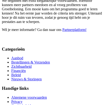
We beginnen met extra toegankelijke voorwaarden. Hierdoor
kunnen meer partners meedoen en al vroeg profiteren van
Groeibeloning. Een mooie kans om het programma goed te leren
kennen! Na het eerste jaar worden de criteria iets strenger. Uiteraard
hoor je dit ruim van tevoren, zodat je genoeg tijd hebt om je
prestaties aan te scherpen.
Wil je meer informatie? Ga dan naar ons
Partnerplatform!
Categorieën
Aanbod
Bestellingen & Verzenden
Zichtbaarheid
Financiën
Beleid
Nieuws & Storingen
Handige links
Algemene voorwaarden
Privacy