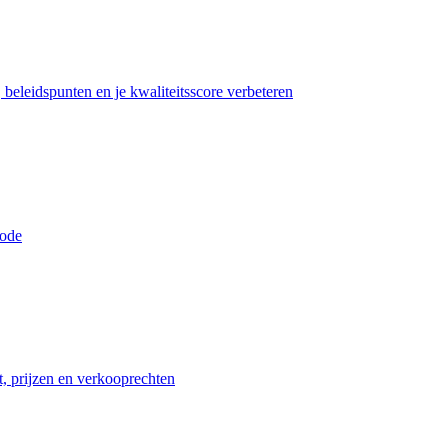
beleidspunten en je kwaliteitsscore verbeteren
iode
t, prijzen en verkooprechten