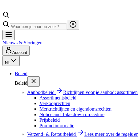
Nieuws & Storingen
Account
NL
Beleid
Beleid
Aanbodbeleid
Richtlijnen voor je aanbod: assortimen
Assortimentsbeleid
Verkooprechten
Merkrichtlijnen en eigendomsrechten
Notice and Take down procedure
Prijsbeleid
Productinformatie
Verzend- & Retourbeleid
Lees meer over de regels e