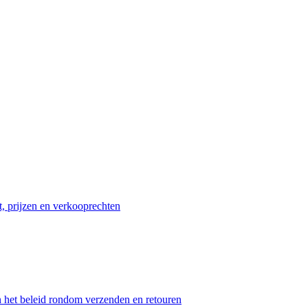
t, prijzen en verkooprechten
n het beleid rondom verzenden en retouren