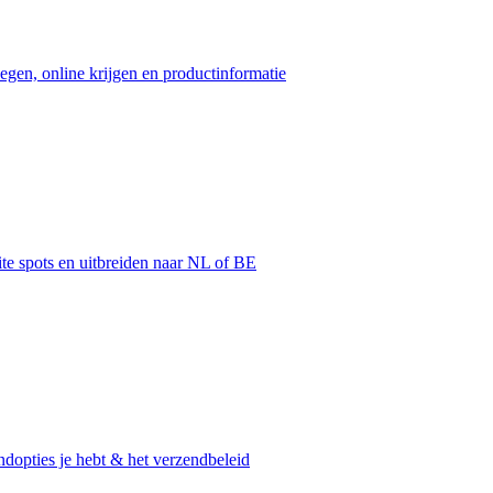
egen, online krijgen en productinformatie
ite spots en uitbreiden naar NL of BE
dopties je hebt & het verzendbeleid