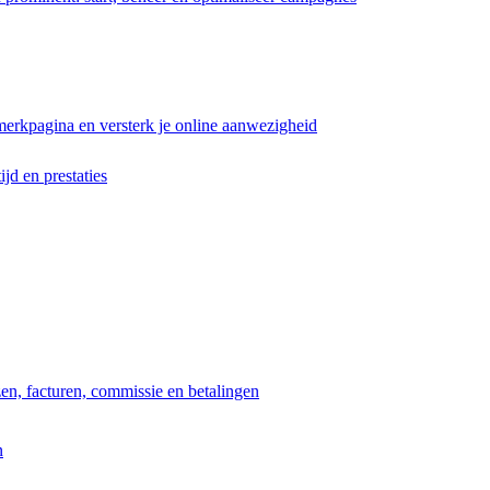
erkpagina en versterk je online aanwezigheid
ijd en prestaties
jzen, facturen, commissie en betalingen
n