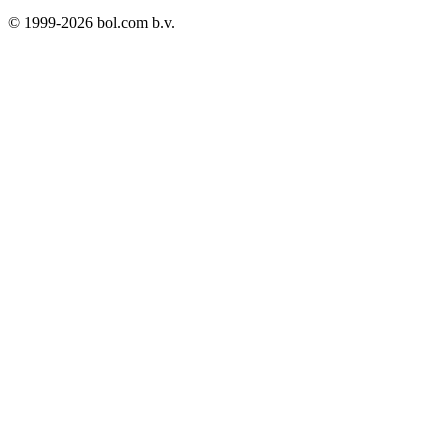
© 1999-
2026
bol.com b.v.