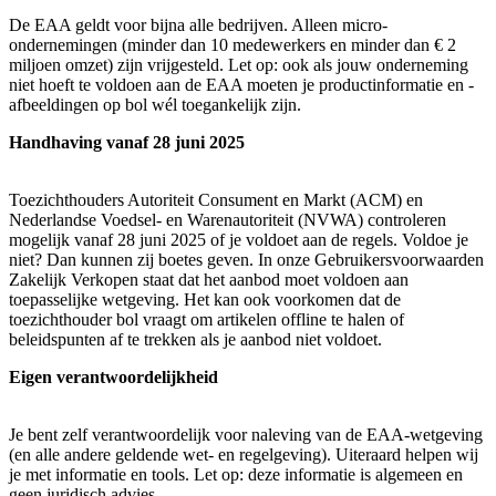
De EAA geldt voor bijna alle bedrijven. Alleen micro-
ondernemingen (minder dan 10 medewerkers en minder dan € 2
miljoen omzet) zijn vrijgesteld. Let op: ook als jouw onderneming
niet hoeft te voldoen aan de EAA moeten je productinformatie en -
afbeeldingen op bol wél toegankelijk zijn.
Handhaving vanaf 28 juni 2025
Toezichthouders Autoriteit Consument en Markt (ACM) en
Nederlandse Voedsel- en Warenautoriteit (NVWA) controleren
mogelijk vanaf 28 juni 2025 of je voldoet aan de regels. Voldoe je
niet? Dan kunnen zij boetes geven. In onze Gebruikersvoorwaarden
Zakelijk Verkopen staat dat het aanbod moet voldoen aan
toepasselijke wetgeving. Het kan ook voorkomen dat de
toezichthouder bol vraagt om artikelen offline te halen of
beleidspunten af te trekken als je aanbod niet voldoet.
Eigen verantwoordelijkheid
Je bent zelf verantwoordelijk voor naleving van de EAA-wetgeving
(en alle andere geldende wet- en regelgeving). Uiteraard helpen wij
je met informatie en tools. Let op: deze informatie is algemeen en
geen juridisch advies.