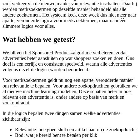
zoekverkeer via de nieuwe manier van relevantie inschatten. Daarbij
werden merkzoektermen op dezelfde manier behandeld als alle
andere zoektermen. Het systeem keek deze week dus niet meer naar
aparte, verouderde logica voor merkzoektermen, maar naar één
slimmere logica voor alles.
Wat hebben we getest?
We blijven het Sponsored Products-algoritme verbeteren, zodat
advertenties beter aansluiten op wat shoppers zoeken en doen. Ons
doel is een eerlijk en consistent speelveld, waarin alle advertenties
volgens dezelfde logica worden beoordeeld.
Voor merkzoektermen geldt nu nog een aparte, verouderde manier
om relevantie te bepalen. Voor andere zoekopdrachten gebruiken we
al nieuwe machine learning-modellen. Deze schatten beter in hoe
relevant een advertentie is, onder andere op basis van merk en
zoekopdracht.
In die logica bepalen twee dingen samen welke advertenties
zichtbaar zijn:
Relevantie: hoe goed sluit een artikel aan op de zoekopdracht
Bod: wat je bereid bent te betalen per klik