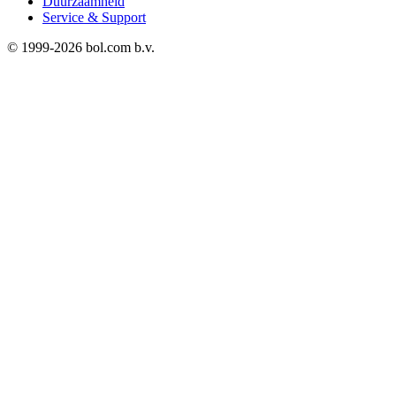
Duurzaamheid
Service & Support
© 1999-
2026
bol.com b.v.