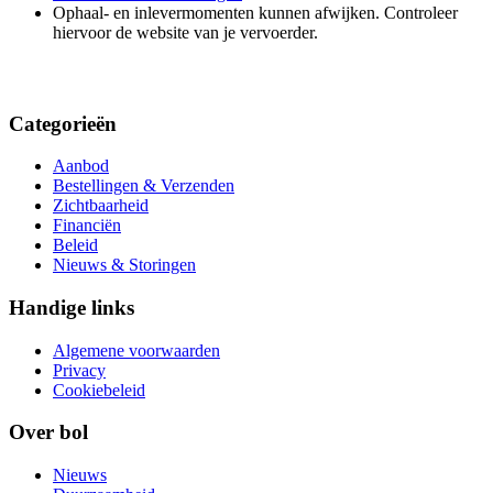
Ophaal- en inlevermomenten kunnen afwijken. Controleer
hiervoor de website van je vervoerder.
Categorieën
Aanbod
Bestellingen & Verzenden
Zichtbaarheid
Financiën
Beleid
Nieuws & Storingen
Handige links
Algemene voorwaarden
Privacy
Cookiebeleid
Over bol
Nieuws