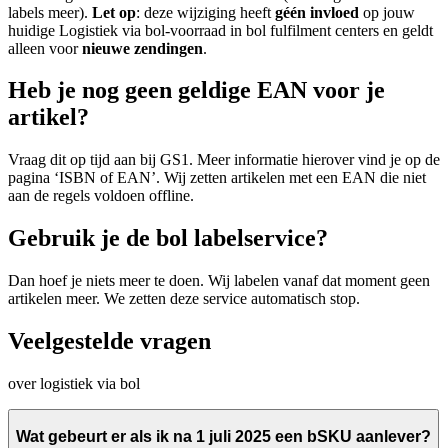
labels meer).
Let op
: deze wijziging heeft
géén invloed
op jouw
huidige Logistiek via bol-voorraad in bol fulfilment centers en geldt
alleen voor
nieuwe zendingen
.
Heb je nog geen geldige EAN voor je
artikel?
Vraag dit op tijd aan bij GS1. Meer informatie hierover vind je op de
pagina ‘ISBN of EAN’. Wij zetten artikelen met een EAN die niet
aan de regels voldoen offline.
Gebruik je de bol labelservice?
Dan hoef je niets meer te doen. Wij labelen vanaf dat moment geen
artikelen meer. We zetten deze service automatisch stop.
Veelgestelde vragen
over logistiek via bol
Wat gebeurt er als ik na 1 juli 2025 een bSKU aanlever?