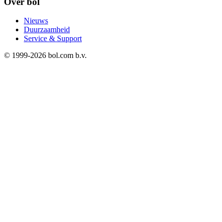
Over bol
Nieuws
Duurzaamheid
Service & Support
© 1999-
2026
bol.com b.v.