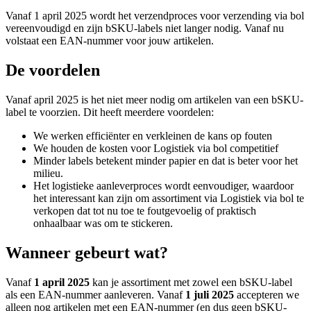
Vanaf 1 april 2025 wordt het verzendproces voor verzending via bol
vereenvoudigd en zijn bSKU-labels niet langer nodig. Vanaf nu
volstaat een EAN-nummer voor jouw artikelen.
De voordelen
Vanaf april 2025 is het niet meer nodig om artikelen van een bSKU-
label te voorzien. Dit heeft meerdere voordelen:
We werken efficiënter en verkleinen de kans op fouten
We houden de kosten voor Logistiek via bol competitief
Minder labels betekent minder papier en dat is beter voor het
milieu.
Het logistieke aanleverproces wordt eenvoudiger, waardoor
het interessant kan zijn om assortiment via Logistiek via bol te
verkopen dat tot nu toe te foutgevoelig of praktisch
onhaalbaar was om te stickeren.
Wanneer gebeurt wat?
Vanaf
1 april 2025
kan je assortiment met zowel een bSKU-label
als een EAN-nummer aanleveren. Vanaf
1 juli 2025
accepteren we
alleen nog artikelen met een EAN-nummer (en dus geen bSKU-