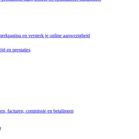
erkpagina en versterk je online aanwezigheid
ijd en prestaties
jzen, facturen, commissie en betalingen
n