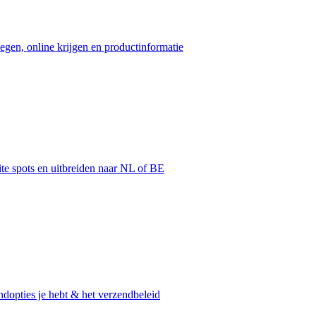
egen, online krijgen en productinformatie
ite spots en uitbreiden naar NL of BE
dopties je hebt & het verzendbeleid