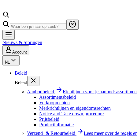
Nieuws & Storingen
Account
NL
Beleid
Beleid
Aanbodbeleid
Richtlijnen voor je aanbod: assortimen
Assortimentsbeleid
Verkooprechten
Merkrichtlijnen en eigendomsrechten
Notice and Take down procedure
Prijsbeleid
Productinformatie
Verzend- & Retourbeleid
Lees meer over de regels e