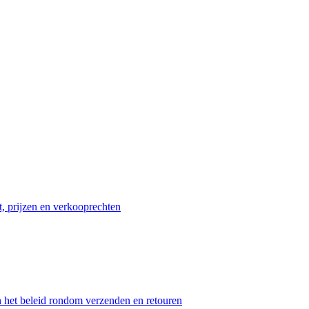
t, prijzen en verkooprechten
n het beleid rondom verzenden en retouren