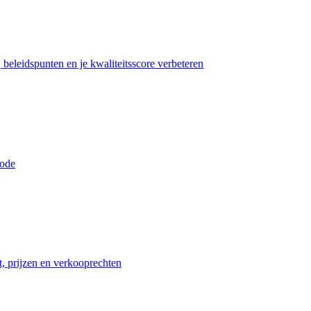
beleidspunten en je kwaliteitsscore verbeteren
iode
t, prijzen en verkooprechten