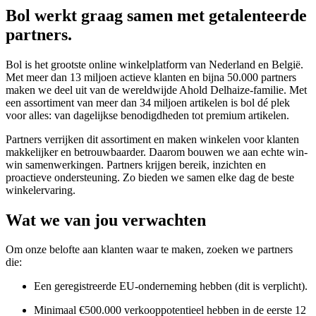
Bol werkt graag samen met getalenteerde
partners.
Bol is het grootste online winkelplatform van Nederland en België.
Met meer dan 13 miljoen actieve klanten en bijna 50.000 partners
maken we deel uit van de wereldwijde Ahold Delhaize-familie. Met
een assortiment van meer dan 34 miljoen artikelen is bol dé plek
voor alles: van dagelijkse benodigdheden tot premium artikelen.
Partners verrijken dit assortiment en maken winkelen voor klanten
makkelijker en betrouwbaarder. Daarom bouwen we aan echte win-
win samenwerkingen. Partners krijgen bereik, inzichten en
proactieve ondersteuning. Zo bieden we samen elke dag de beste
winkelervaring.
Wat we van jou verwachten
Om onze belofte aan klanten waar te maken, zoeken we partners
die:
Een geregistreerde EU-onderneming hebben (dit is verplicht).
Minimaal €500.000 verkooppotentieel hebben in de eerste 12