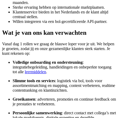
maanden.
Sterke ervaring hebben op internationale marktplaatsen.
Klantenservice bieden in het Nederlands en de klant altijd
centraal stellen.
Willen integreren via een bol-gecertificeerde API-partner.
Wat je van ons kan verwachten
Vanaf dag 1 rollen we graag de blauwe loper voor je uit. We helpen
je groeien, zodat jij en onze gezamenlijke klanten sterk starten. Je
kunt rekenen op:
Volledige onboarding en ondersteuning
:
integratiebegeleiding, handleidingen en onbeperkte toegang
tot alle
leermiddelen
.
Slimme tools en services
: logistiek via bol, tools voor
assortimentmatching en mapping, content verbeteren, realtime
contentranking en klantinzichten.
Groeikansen
: adverteren, promoties en continue feedback om
je prestaties te verbeteren.
Persoonlijke samenwerking
: direct contact met collega’s met
lokale marktkennis, digitale expertise en dezelfde