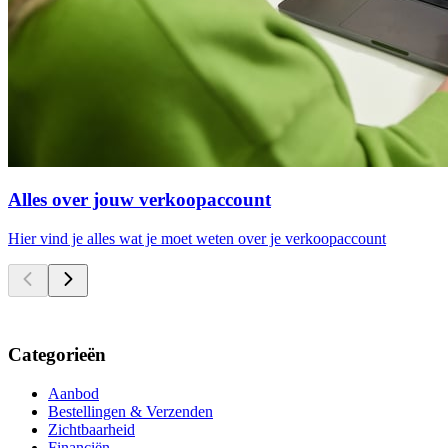
Alles over jouw verkoopaccount
Hier vind je alles wat je moet weten over je verkoopaccount
Categorieën
Aanbod
Bestellingen & Verzenden
Zichtbaarheid
Financiën