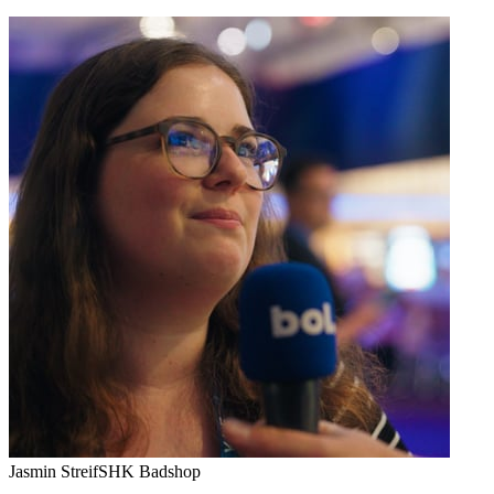
Jasmin Streif
SHK Badshop